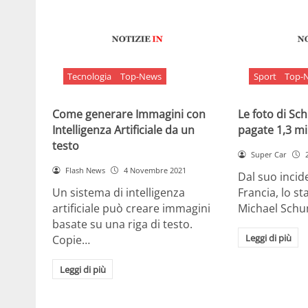
Tecnologia
Top-News
Sport
Top-
Come generare Immagini con
Le foto di S
Intelligenza Artificiale da un
pagate 1,3 mil
testo
Super Car
Flash News
4 Novembre 2021
Dal suo incide
Un sistema di intelligenza
Francia, lo st
artificiale può creare immagini
Michael Sch
basate su una riga di testo.
Leggi di più
Copie…
Leggi di più