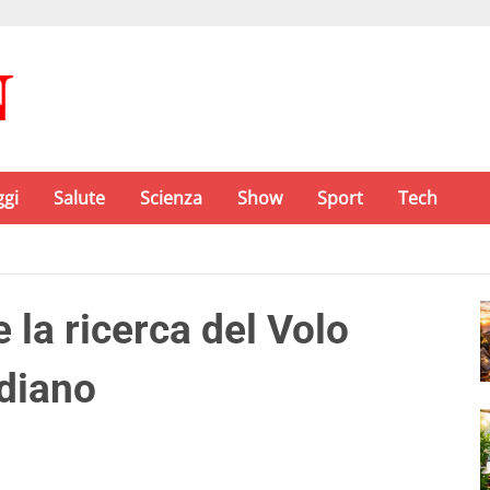
ggi
Salute
Scienza
Show
Sport
Tech
 la ricerca del Volo
diano