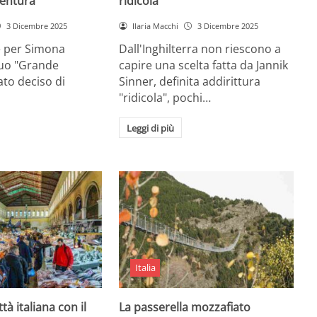
entura
ridicola”
3 Dicembre 2025
Ilaria Macchi
3 Dicembre 2025
e per Simona
Dall'Inghilterra non riescono a
suo "Grande
capire una scelta fatta da Jannik
tato deciso di
Sinner, definita addirittura
"ridicola", pochi…
Leggi di più
Italia
ttà italiana con il
La passerella mozzafiato