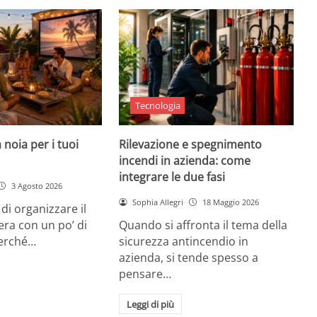
Tecnologia
 noia per i tuoi
Rilevazione e spegnimento
incendi in azienda: come
integrare le due fasi
3 Agosto 2026
Sophia Allegri
18 Maggio 2026
di organizzare il
era con un po’ di
Quando si affronta il tema della
Perché…
sicurezza antincendio in
azienda, si tende spesso a
pensare…
Leggi di più