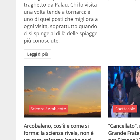
traghetto da Palau. Chi lo visita
una volta tende a tornarci: è
uno di quei posti che migliora a
ogni visita, soprattutto quando
ci si spinge al di là delle spiagge
più conosciute.
Leggi di più
Scienze / Ambiente
Spettacolo
Arcobaleno, cos’è e come si
“Cancellato”,
forma: la scienza rivela, non è
Grande Fratel