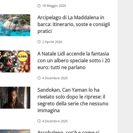
18 Maggio 2026
Arcipelago di La Maddalena in
barca: itinerario, soste e consigli
pratici
2 Aprile 2026
A Natale Lidl accende la fantasia
con un albero speciale sotto i 20
euro: tutti ne parlano
4 Dicembre 2025
Sandokan, Can Yaman lo ha
rivelato solo dopo le riprese: il
segreto della serie che nessuno
immagina
4 Dicembre 2025
Arcobaleno, cos’è e come si