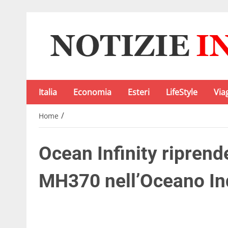
Italia
Economia
Esteri
LifeStyle
Via
/
Home
Ocean Infinity riprende
MH370 nell’Oceano In