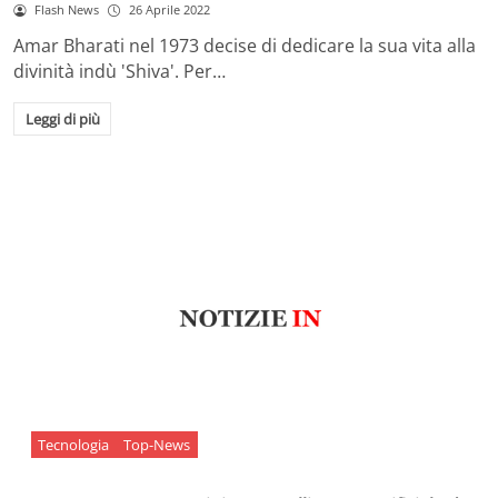
Flash News
26 Aprile 2022
Amar Bharati nel 1973 decise di dedicare la sua vita alla
divinità indù 'Shiva'. Per…
Leggi di più
Tecnologia
Top-News