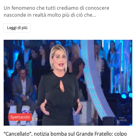
Un fenomeno che tutti crediamo di conoscere
nasconde in realtà molto più di ciò che…
Leggi di più
Spettacolo
“Cancellato”, notizia bomba sul Grande Fratello: colpo