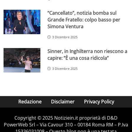
“Cancellato”, notizia bomba sul
Grande Fratello: colpo basso per
Simona Ventura
3 Dicembre 2025
Sinner, in Inghilterra non riescono a
capire: ”È una cosa ridicola”
3 Dicembre 2025
Redazione
Disclaimer
Privacy Policy
Copyright © 2025 Notiziein.it proprietà di D&D
PowerWeb Srl – Via Cavour 310 – 00184 Roma RM – P.Iva
15336031008 – Questo blog non è una testata