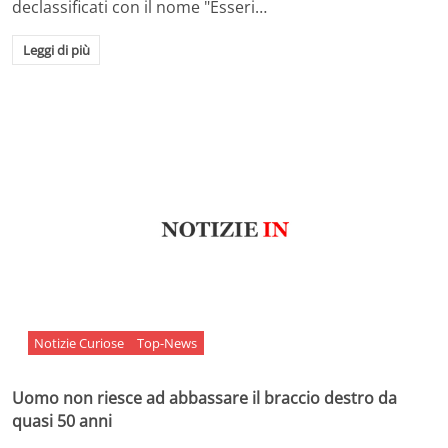
declassificati con il nome "Esseri…
Leggi di più
Notizie Curiose
Top-News
Uomo non riesce ad abbassare il braccio destro da
quasi 50 anni