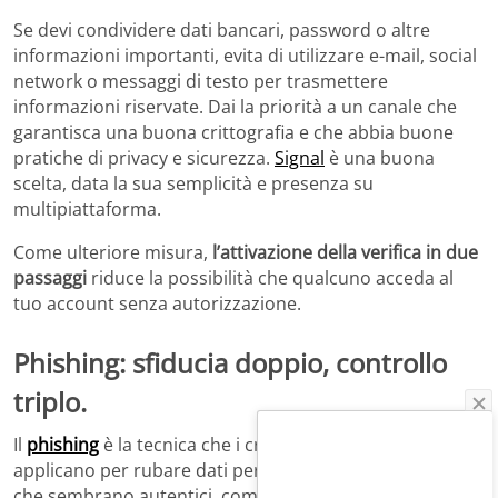
Se devi condividere dati bancari, password o altre
informazioni importanti, evita di utilizzare e-mail, social
network o messaggi di testo per trasmettere
informazioni riservate. Dai la priorità a un canale che
garantisca una buona crittografia e che abbia buone
pratiche di privacy e sicurezza.
Signal
è una buona
scelta, data la sua semplicità e presenza su
multipiattaforma.
Come ulteriore misura,
l’attivazione della verifica in due
passaggi
riduce la possibilità che qualcuno acceda al
tuo account senza autorizzazione.
Phishing: sfiducia doppio, controllo
triplo.
Il
phishing
è la tecnica che i criminali informatici
applicano per rubare dati personali clonando siti Web
che sembrano autentici, come il sito Web della tua