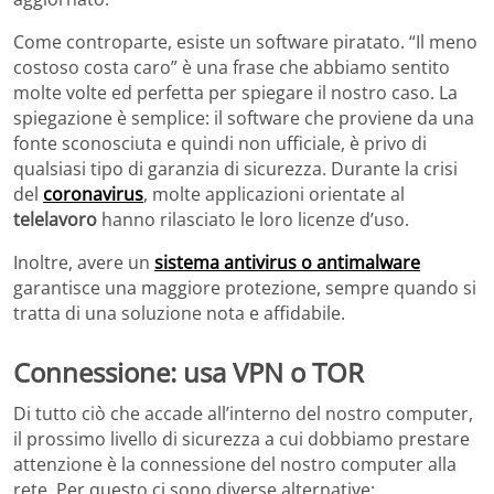
Come controparte, esiste un software piratato. “Il meno
costoso costa caro” è una frase che abbiamo sentito
molte volte ed perfetta per spiegare il nostro caso. La
spiegazione è semplice: il software che proviene da una
fonte sconosciuta e quindi non ufficiale, è privo di
qualsiasi tipo di garanzia di sicurezza. Durante la crisi
del
coronavirus
, molte applicazioni orientate al
telelavoro
hanno rilasciato le loro licenze d’uso.
Inoltre, avere un
sistema antivirus o antimalware
garantisce una maggiore protezione, sempre quando si
tratta di una soluzione nota e affidabile.
Connessione: usa VPN o TOR
Di tutto ciò che accade all’interno del nostro computer,
il prossimo livello di sicurezza a cui dobbiamo prestare
attenzione è la connessione del nostro computer alla
rete. Per questo ci sono diverse alternative: