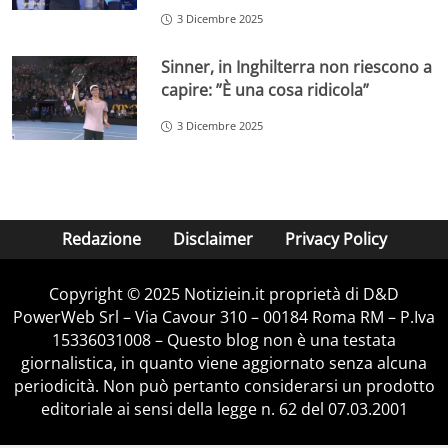
3 Dicembre 2025
Sinner, in Inghilterra non riescono a
capire: ”È una cosa ridicola”
3 Dicembre 2025
Redazione
Disclaimer
Privacy Policy
Copyright © 2025 Notiziein.it proprietà di D&D
PowerWeb Srl – Via Cavour 310 – 00184 Roma RM – P.Iva
15336031008 – Questo blog non è una testata
giornalistica, in quanto viene aggiornato senza alcuna
periodicità. Non può pertanto considerarsi un prodotto
editoriale ai sensi della legge n. 62 del 07.03.2001