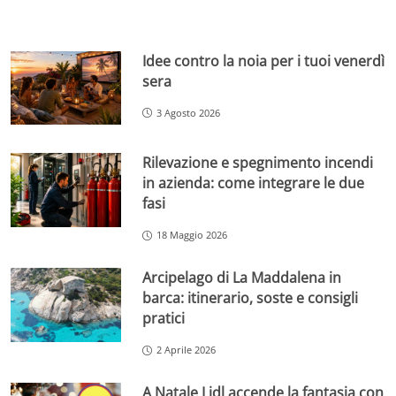
Idee contro la noia per i tuoi venerdì
sera
3 Agosto 2026
Rilevazione e spegnimento incendi
in azienda: come integrare le due
fasi
18 Maggio 2026
Arcipelago di La Maddalena in
barca: itinerario, soste e consigli
pratici
2 Aprile 2026
A Natale Lidl accende la fantasia con