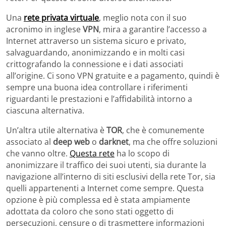
Una
rete privata virtuale
, meglio nota con il suo
acronimo in inglese
VPN
, mira a garantire l’accesso a
Internet attraverso un sistema sicuro e privato,
salvaguardando, anonimizzando e in molti casi
crittografando la connessione e i dati associati
all’origine. Ci sono VPN gratuite e a pagamento, quindi è
sempre una buona idea controllare i riferimenti
riguardanti le prestazioni e l’affidabilità intorno a
ciascuna alternativa.
Un’altra utile alternativa è
TOR
, che è comunemente
associato al
deep web
o
darknet
, ma che offre soluzioni
che vanno oltre.
Questa rete
ha lo scopo di
anonimizzare il traffico dei suoi utenti, sia durante la
navigazione all’interno di siti esclusivi della rete Tor, sia
quelli appartenenti a Internet come sempre. Questa
opzione è più complessa ed è stata ampiamente
adottata da coloro che sono stati oggetto di
persecuzioni, censure o di trasmettere informazioni