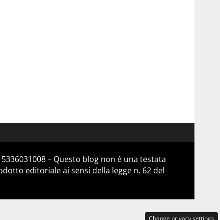
 15336031008 – Questo blog non è una testata
otto editoriale ai sensi della legge n. 62 del
Change privacy settings