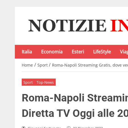
Italia
Economia
Esteri
LifeStyle
Via
/
/
Home
Sport
Roma-Napoli Streaming Gratis, dove vede
Sport
Top-News
Roma-Napoli Streaming
Diretta TV Oggi alle 2