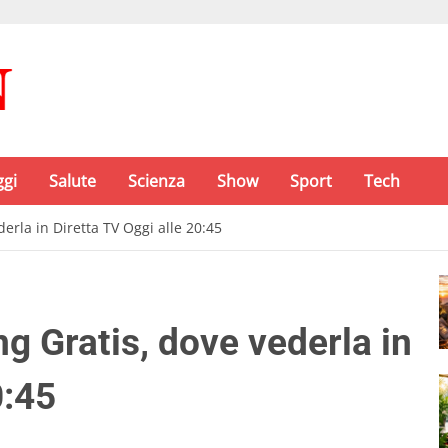
ggi
Salute
Scienza
Show
Sport
Tech
rla in Diretta TV Oggi alle 20:45
 Gratis, dove vederla in
0:45