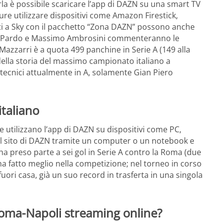
rla è possibile scaricare l’app di DAZN su una smart TV
re utilizzare dispositivi come Amazon Firestick,
i a Sky con il pacchetto “Zona DAZN” possono anche
uigi Pardo e Massimo Ambrosini commenteranno le
Mazzarri è a quota 499 panchine in Serie A (149 alla
 della storia del massimo campionato italiano a
 tecnici attualmente in A, solamente Gian Piero
italiano
e utilizzano l’app di DAZN su dispositivi come PC,
 al sito di DAZN tramite un computer o un notebook e
ha preso parte a sei gol in Serie A contro la Roma (due
ha fatto meglio nella competizione; nel torneo in corso
 fuori casa, già un suo record in trasferta in una singola
Roma-Napoli streaming online?