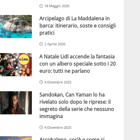
18 Maggio 2026
Arcipelago di La Maddalena in
barca: itinerario, soste e consigli
pratici
2 Aprile 2026
A Natale Lidl accende la fantasia
con un albero speciale sotto i 20
euro: tutti ne parlano
4 Dicembre 2025
Sandokan, Can Yaman lo ha
rivelato solo dopo le riprese: il
segreto della serie che nessuno
immagina
4 Dicembre 2025
Arcobaleno, cos’è e come si