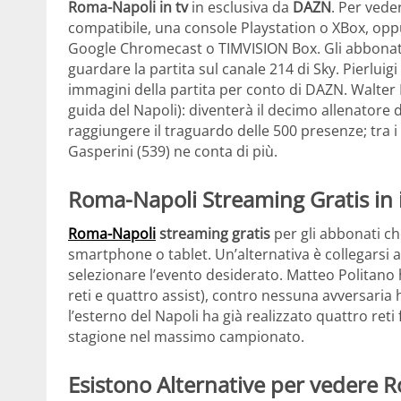
Roma-Napoli in tv
in esclusiva da
DAZN
. Per vede
compatibile, una console Playstation o XBox, oppu
Google Chromecast o TIMVISION Box. Gli abbonat
guardare la partita sul canale 214 di Sky. Pierl
immagini della partita per conto di DAZN. Walter 
guida del Napoli): diventerà il decimo allenatore
raggiungere il traguardo delle 500 presenze; tra i
Gasperini (539) ne conta di più.
Roma-Napoli Streaming Gratis in 
Roma-Napoli
streaming gratis
per gli abbonati ch
smartphone o tablet. Un’alternativa è collegarsi
selezionare l’evento desiderato. Matteo Politano 
reti e quattro assist), contro nessuna avversaria 
l’esterno del Napoli ha già realizzato quattro reti
stagione nel massimo campionato.
Esistono Alternative per vedere 