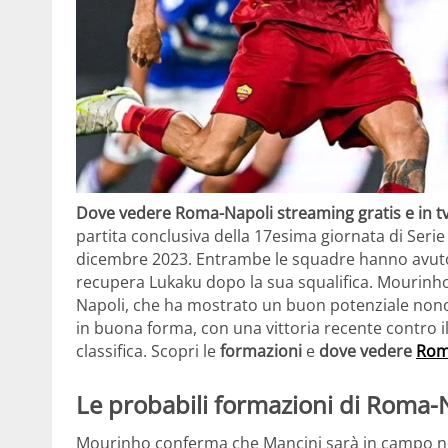
Dove vedere Roma-Napoli streaming gratis e in t
partita conclusiva della 17esima giornata di Serie 
dicembre 2023. Entrambe le squadre hanno avuto 
recupera Lukaku dopo la sua squalifica. Mourinho 
Napoli, che ha mostrato un buon potenziale nonosta
in buona forma, con una vittoria recente contro il
classifica. Scopri le
formazioni
e
dove vedere
Rom
Le probabili formazioni di Roma-
Mourinho conferma che Mancini sarà in campo non