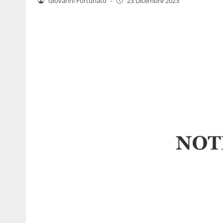
Giovanni Fortunato
-
23 Dicembre 2023