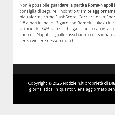
Non è possibile
guardare la partita Roma-Napoli 
consiglia di seguire l’incontro tramite
aggiorname
piattaforme come FlashScore, Corriere dello Spor
1.8 a partita nelle 13 gare con Romelu Lukaku in
vittorie del 54%: senza il belga – che in carriera i
contro il Napoli – i giallorossi hanno collezionato
senza vincere nessun match.
Copyright © 2025 Notiziein.it proprietà di 
giornalistica, in quanto viene aggiornato sen