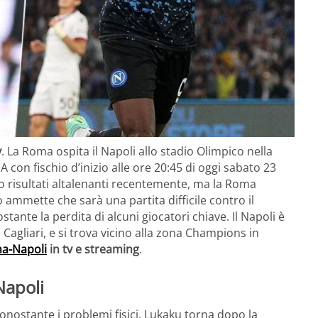
v
. La Roma ospita il Napoli allo stadio Olimpico nella
A con fischio d’inizio alle ore 20:45 di oggi sabato 23
risultati altalenanti recentemente, ma la Roma
ammette che sarà una partita difficile contro il
nte la perdita di alcuni giocatori chiave. Il Napoli è
 Cagliari, e si trova vicino alla zona Champions in
a-Napoli
in tv e streaming
.
Napoli
ostante i problemi fisici. Lukaku torna dopo la