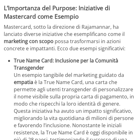
L’Importanza del Purpose: Iniziative di
Mastercard come Esempio
Mastercard, sotto la direzione di Rajamannar, ha
lanciato diverse iniziative che esemplificano come il
marketing con scopo
possa trasformarsi in azioni
concrete e impattanti. Ecco due esempi significativi:
True Name Card: Inclusione per la Comunità
Transgender
Un esempio tangibile del marketing guidato da
empatia
è la True Name Card, una carta che
permette agli utenti transgender di personalizzare
il nome visibile sulla propria carta di pagamento, in
modo che rispecchi la loro identità di genere.
Questa iniziativa ha avuto un impatto significativo,
migliorando la vita quotidiana di milioni di persone
e favorendo l’inclusione. Nonostante le iniziali
resistenze, la True Name Card è oggi disponibile in
più di 28 paesi, testimoniando il successo di una