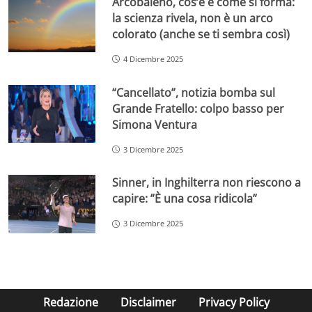
Arcobaleno, cos’è e come si forma:
la scienza rivela, non è un arco
colorato (anche se ti sembra così)
4 Dicembre 2025
“Cancellato”, notizia bomba sul
Grande Fratello: colpo basso per
Simona Ventura
3 Dicembre 2025
Sinner, in Inghilterra non riescono a
capire: ”È una cosa ridicola”
3 Dicembre 2025
Redazione
Disclaimer
Privacy Policy