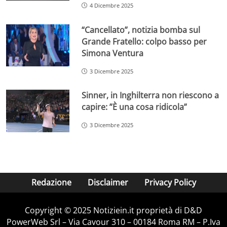
4 Dicembre 2025
“Cancellato”, notizia bomba sul
Grande Fratello: colpo basso per
Simona Ventura
3 Dicembre 2025
Sinner, in Inghilterra non riescono a
capire: ”È una cosa ridicola”
3 Dicembre 2025
Redazione
Disclaimer
Privacy Policy
Copyright © 2025 Notiziein.it proprietà di D&D
PowerWeb Srl – Via Cavour 310 – 00184 Roma RM – P.Iva