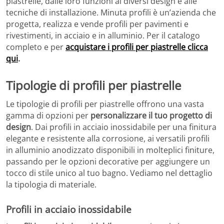
piastrelle, dalle loro funzioni ai diversi design e alle
tecniche di installazione. Minuta profili è un’azienda che
progetta, realizza e vende profili per pavimenti e
rivestimenti, in acciaio e in alluminio. Per il catalogo
completo e per
acquistare i profili per piastrelle clicca
qui
.
Tipologie di profili per piastrelle
Le tipologie di profili per piastrelle offrono una vasta
gamma di opzioni per
personalizzare il tuo progetto di
design
. Dai profili in acciaio inossidabile per una finitura
elegante e resistente alla corrosione, ai versatili profili
in alluminio anodizzato disponibili in molteplici finiture,
passando per le opzioni decorative per aggiungere un
tocco di stile unico al tuo bagno. Vediamo nel dettaglio
la tipologia di materiale.
Profili in acciaio inossidabile