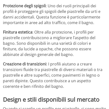
Protezione degli spigoli
: Uno dei ruoli principali dei
profili è proteggere gli spigoli delle piastrelle da urti e
danni accidentali. Questa funzione è particolarmente
importante in aree ad alto traffico, come il bagno.
Finitura estetica
: Oltre alla protezione, i profili per
piastrelle contribuiscono a migliorare l’aspetto del
bagno. Sono disponibili in una varietà di colori e
finiture, da lucide a opache, che possono essere
abbinate al design generale del bagno.
Creazione di transizioni
: I profili aiutano a creare
transizioni fluide tra piastrelle di diversi materiali o tra
piastrelle e altre superfici, come pavimenti in legno o
pareti dipinte. Questo contribuisce a un aspetto
coerente e ben rifinito del bagno.
Design e stili disponibili sul mercato
Quando si sceglie un profilo per piastrelle, ci sono molte