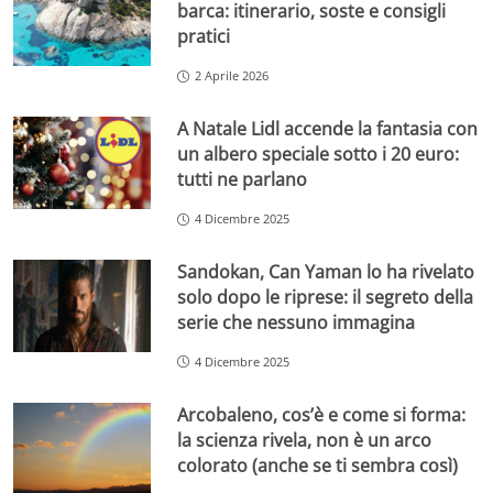
barca: itinerario, soste e consigli
pratici
2 Aprile 2026
A Natale Lidl accende la fantasia con
un albero speciale sotto i 20 euro:
tutti ne parlano
4 Dicembre 2025
Sandokan, Can Yaman lo ha rivelato
solo dopo le riprese: il segreto della
serie che nessuno immagina
4 Dicembre 2025
Arcobaleno, cos’è e come si forma:
la scienza rivela, non è un arco
colorato (anche se ti sembra così)