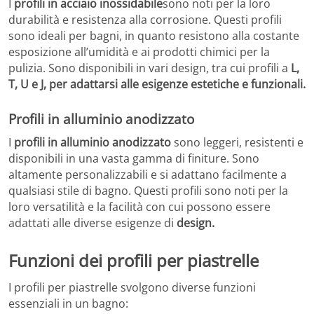
I
profili in acciaio inossidabile
sono noti per la loro
durabilità e resistenza alla corrosione. Questi profili
sono ideali per bagni, in quanto resistono alla costante
esposizione all’umidità e ai prodotti chimici per la
pulizia. Sono disponibili in vari design, tra cui profili a
L,
T, U e J, per adattarsi alle esigenze estetiche e funzionali.
Profili in alluminio anodizzato
I
profili in alluminio anodizzato
sono leggeri, resistenti e
disponibili in una vasta gamma di finiture. Sono
altamente personalizzabili e si adattano facilmente a
qualsiasi stile di bagno. Questi profili sono noti per la
loro versatilità e la facilità con cui possono essere
adattati alle diverse esigenze di
design.
Funzioni dei profili per piastrelle
I profili per piastrelle svolgono diverse funzioni
essenziali in un bagno: