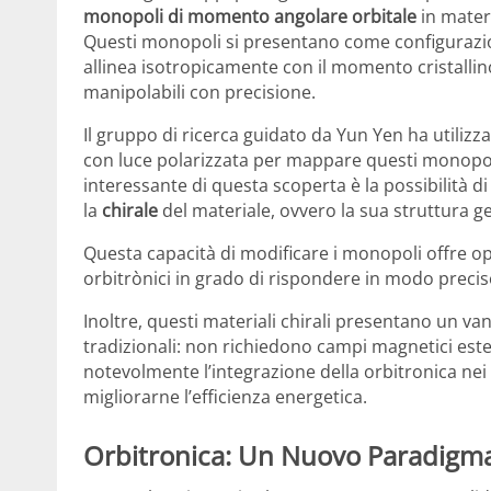
monopoli di momento angolare orbitale
in mater
Questi monopoli si presentano come configurazioni
allinea isotropicamente con il momento cristallino
manipolabili con precisione.
Il gruppo di ricerca guidato da Yun Yen ha utilizz
con luce polarizzata per mappare questi monopol
interessante di questa scoperta è la possibilità d
la
chirale
del materiale, ovvero la sua struttura g
Questa capacità di modificare i monopoli offre op
orbitrònici in grado di rispondere in modo preciso
Inoltre, questi materiali chirali presentano un va
tradizionali: non richiedono campi magnetici este
notevolmente l’integrazione della orbitronica nei 
migliorarne l’efficienza energetica.
Orbitronica: Un Nuovo Paradigm