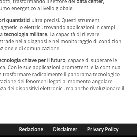
idotti, trasformando il settore dei
data center
,
umo energetico a livello globale.
ri quantistici
ultra precisi. Questi strumenti
gnetici o elettrici, trovando applicazioni in campi
la
tecnologia militare
. La capacità di rilevare
rade nella diagnosi e nel monitoraggio di condizioni
gazione e di comunicazione.
ecnologia chiave per il futuro
, capace di superare le
onica. Con le sue applicazioni promettenti e la continua
be trasformare radicalmente il panorama tecnologico
tazione dei fenomeni legati al momento angolare
a dei dispositivi elettronici, ma anche rivoluzionare il
.
Redazione
Disclaimer
Privacy Policy