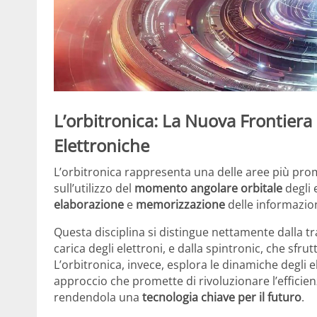
L’orbitronica: La Nuova Frontiera 
Elettroniche
L’orbitronica rappresenta una delle aree più pro
sull’utilizzo del
momento angolare orbitale
degli 
elaborazione
e
memorizzazione
delle informazion
Questa disciplina si distingue nettamente dalla tr
carica degli elettroni, e dalla spintronic, che sfrutt
L’orbitronica, invece, esplora le dinamiche degli e
approccio che promette di rivoluzionare l’efficienza
rendendola una
tecnologia chiave per il futuro
.