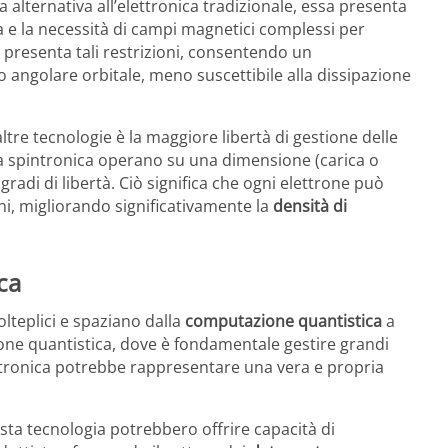
alternativa all’elettronica tradizionale, essa presenta
ia e la necessità di campi magnetici complessi per
on presenta tali restrizioni, consentendo un
angolare orbitale, meno suscettibile alla dissipazione
 altre tecnologie è la maggiore libertà di gestione delle
 la spintronica operano su una dimensione (carica o
 gradi di libertà. Ciò significa che ogni elettrone può
i, migliorando significativamente la
densità di
ca
olteplici e spaziano dalla
computazione quantistica
a
one quantistica, dove è fondamentale gestire grandi
bitronica potrebbe rappresentare una vera e propria
esta tecnologia potrebbero offrire capacità di