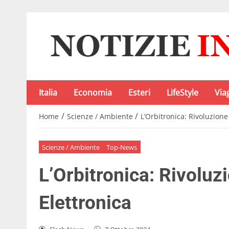
Italia
Economia
Esteri
LifeStyle
Via
/
/
Home
Scienze / Ambiente
L’Orbitronica: Rivoluzione 
Scienze / Ambiente
Top-News
L’Orbitronica: Rivoluzi
Elettronica