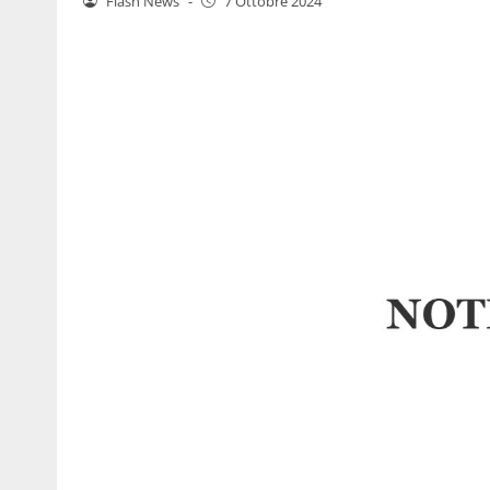
Flash News
-
7 Ottobre 2024