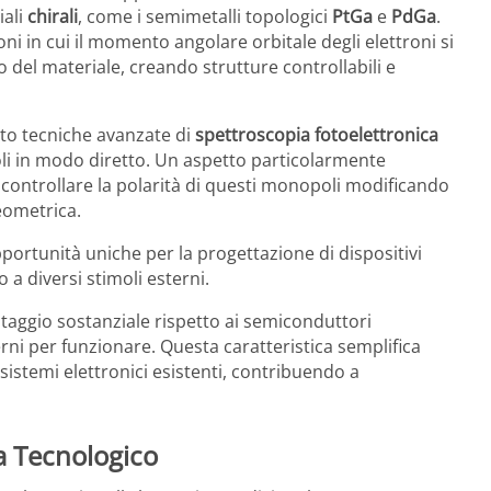
iali
chirali
, come i semimetalli topologici
PtGa
e
PdGa
.
 in cui il momento angolare orbitale degli elettroni si
 del materiale, creando strutture controllabili e
ato tecniche avanzate di
spettroscopia fotoelettronica
i in modo diretto. Un aspetto particolarmente
i controllare la polarità di questi monopoli modificando
eometrica.
portunità uniche per la progettazione di dispositivi
 a diversi stimoli esterni.
ntaggio sostanziale rispetto ai semiconduttori
rni per funzionare. Questa caratteristica semplifica
sistemi elettronici esistenti, contribuendo a
a Tecnologico