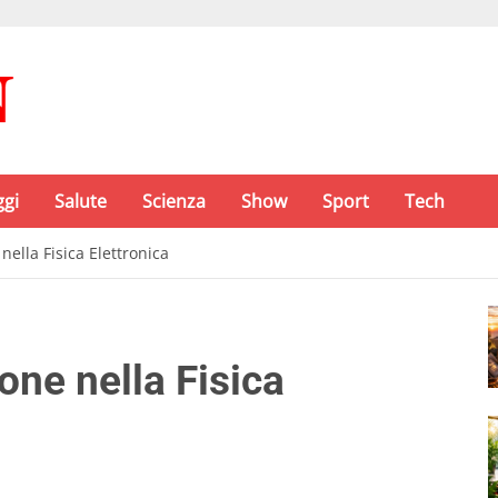
ggi
Salute
Scienza
Show
Sport
Tech
nella Fisica Elettronica
one nella Fisica