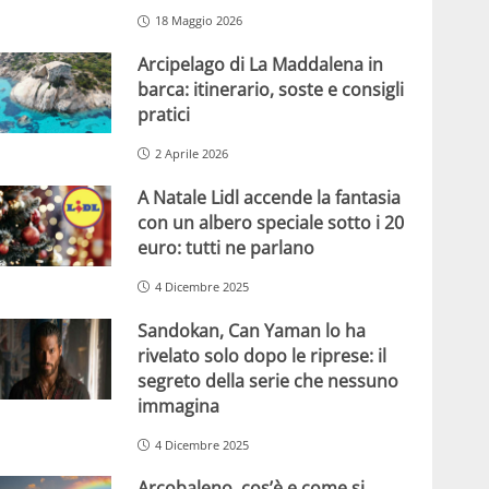
18 Maggio 2026
Arcipelago di La Maddalena in
barca: itinerario, soste e consigli
pratici
2 Aprile 2026
A Natale Lidl accende la fantasia
con un albero speciale sotto i 20
euro: tutti ne parlano
4 Dicembre 2025
Sandokan, Can Yaman lo ha
rivelato solo dopo le riprese: il
segreto della serie che nessuno
immagina
4 Dicembre 2025
Arcobaleno, cos’è e come si