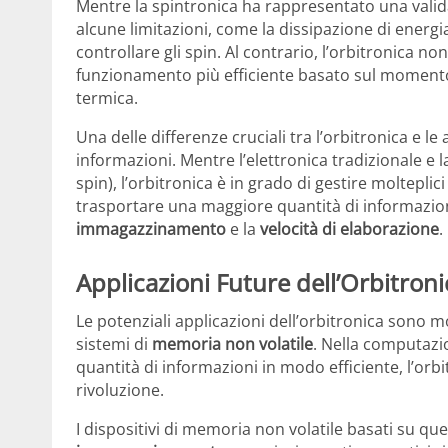
Mentre la spintronica ha rappresentato una valida 
alcune limitazioni, come la dissipazione di energ
controllare gli spin. Al contrario, l’orbitronica n
funzionamento più efficiente basato sul momento 
termica.
Una delle differenze cruciali tra l’orbitronica e le
informazioni. Mentre l’elettronica tradizionale e
spin), l’orbitronica è in grado di gestire molteplici
trasportare una maggiore quantità di informazion
immagazzinamento
e la
velocità di elaborazione
.
Applicazioni Future dell’Orbitroni
Le potenziali applicazioni dell’orbitronica sono m
sistemi di
memoria non volatile
. Nella computazi
quantità di informazioni in modo efficiente, l’or
rivoluzione.
I dispositivi di memoria non volatile basati su qu