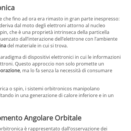
onica
 che fino ad ora era rimasto in gran parte inespresso:
eriva dal moto degli elettroni attorno al nucleo
in, che è una proprietà intrinseca della particella
fluenzato dall’interazione dell’elettrone con l’ambiente
lina
del materiale in cui si trova.
digma di dispositivi elettronici in cui le informazioni
ettroni. Questo approccio non solo promette un
borazione
, ma lo fa senza la necessità di consumare
carica o spin, i sistemi orbitronicos manipolano
sultando in una generazione di calore inferiore e in un
omento Angolare Orbitale
l’orbitronica è rappresentato dall’osservazione dei