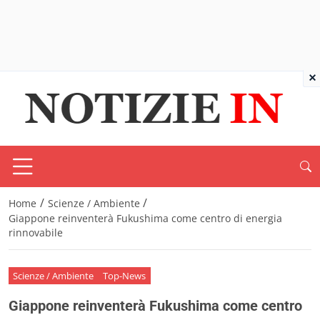
×
/
/
Home
Scienze / Ambiente
Giappone reinventerà Fukushima come centro di energia
rinnovabile
Scienze / Ambiente
Top-News
Giappone reinventerà Fukushima come centro