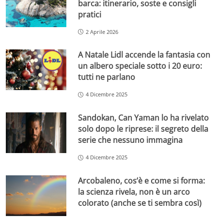
barca: itinerario, soste e consigli
pratici
2 Aprile 2026
A Natale Lidl accende la fantasia con
un albero speciale sotto i 20 euro:
tutti ne parlano
4 Dicembre 2025
Sandokan, Can Yaman lo ha rivelato
solo dopo le riprese: il segreto della
serie che nessuno immagina
4 Dicembre 2025
Arcobaleno, cos’è e come si forma:
la scienza rivela, non è un arco
colorato (anche se ti sembra così)