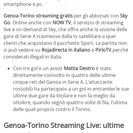
smartphone e pc.
Genoa-Torino streaming gratis
per gli abbonati con
Sky
Go
. Online anche con
NOW TV
, il servizio di streaming
live e on demand di Sky, che offre anche la visione delle
gare di Serie A trasmesse dalla tv satellitare a quei
clienti che acquistano il pacchetto Sport. La partita non
si può vedere su
Rojadirecta in italiano
e
PirloTV
perchè
considerati illegali in Italia.
Con tre gol e un assist
Mattia Destro
è stato
direttamente coinvolto in quattro delle ultime
cinque reti del Genoa in Serie A. L’attaccante
rossoblù ha partecipato a un gol in entrambe le sue
ultime due gare da titolare e non fa meglio da
ottobre, quando segnò quattro volte di fila, l’ultima
delle quali proprio contro il Torino.
Genoa-Torino Streaming Live: ultime