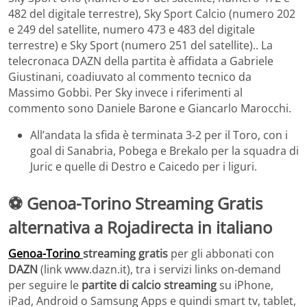
482 del digitale terrestre), Sky Sport Calcio (numero 202
e 249 del satellite, numero 473 e 483 del digitale
terrestre) e Sky Sport (numero 251 del satellite).. La
telecronaca DAZN della partita è affidata a Gabriele
Giustinani, coadiuvato al commento tecnico da
Massimo Gobbi. Per Sky invece i riferimenti al
commento sono Daniele Barone e Giancarlo Marocchi.
All’andata la sfida è terminata 3-2 per il Toro, con i
goal di Sanabria, Pobega e Brekalo per la squadra di
Juric e quelle di Destro e Caicedo per i liguri.
⚽ Genoa-Torino Streaming Gratis
alternativa a Rojadirecta in italiano
Genoa-Torino
streaming gratis
per gli abbonati con
DAZN
(link www.dazn.it), tra i servizi links on-demand
per seguire le
partite di calcio streaming
su iPhone,
iPad, Android o Samsung Apps e quindi smart tv, tablet,