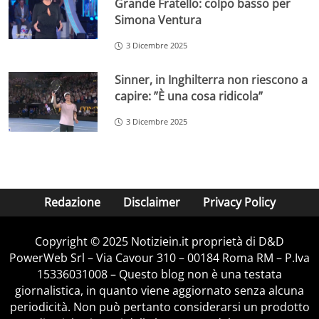
Grande Fratello: colpo basso per
Simona Ventura
3 Dicembre 2025
Sinner, in Inghilterra non riescono a
capire: ”È una cosa ridicola”
3 Dicembre 2025
Redazione
Disclaimer
Privacy Policy
Copyright © 2025 Notiziein.it proprietà di D&D
PowerWeb Srl – Via Cavour 310 – 00184 Roma RM – P.Iva
15336031008 – Questo blog non è una testata
giornalistica, in quanto viene aggiornato senza alcuna
periodicità. Non può pertanto considerarsi un prodotto