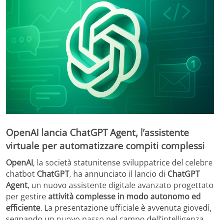
OpenAI lancia
ChatGPT Agent
, l’assistente
virtuale per automatizzare compiti complessi
OpenAI
, la società statunitense sviluppatrice del celebre
chatbot
ChatGPT
, ha annunciato il lancio di
ChatGPT
Agent
, un nuovo assistente digitale avanzato progettato
per gestire
attività complesse in modo autonomo ed
efficiente
. La presentazione ufficiale è avvenuta giovedì,
segnando un nuovo passo nel campo dell’intelligenza