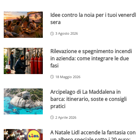
Idee contro la noia per i tuoi venerdì
sera
3 Agosto 2026
Rilevazione e spegnimento incendi
in azienda: come integrare le due
fasi
18 Maggio 2026
Arcipelago di La Maddalena in
barca: itinerario, soste e consigli
pratici
2 Aprile 2026
A Natale Lidl accende la fantasia con
un albero speciale sotto i 20 euro: