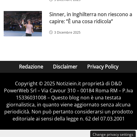
Sinner, in Inghilterra non riescono a
capire: ”È una cosa ridicola”
3 Dicembre 2025
Redazione
Disclaimer
Privacy Policy
Copyright © 2025 Notiziein.it proprietà di D&D
PowerWeb Srl – Via Cavour 310 – 00184 Roma RM – P.Iva
15336031008 – Questo blog non è una testata
giornalistica, in quanto viene aggiornato senza alcuna
periodicità. Non può pertanto considerarsi un prodotto
editoriale ai sensi della legge n. 62 del 07.03.2001
Change privacy settings