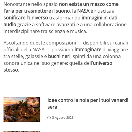
Nonostante nello spazio
non esista un mezzo come
l’aria per trasmettere il suono
, la
NASA
è riuscita a
sonificare l’universo
trasformando
immagini in dati
audio
grazie a software avanzati e a una collaborazione
interdisciplinare tra scienza e musica.
Ascoltando queste composizioni — disponibili sui canali
ufficiali della NASA — possiamo
immaginare
di viaggiare
tra stelle, galassie e
buchi neri
, spinti da una colonna
sonora unica nel suo genere: quella dell’
universo
stesso
.
Idee contro la noia per i tuoi venerdì
sera
3 Agosto 2026