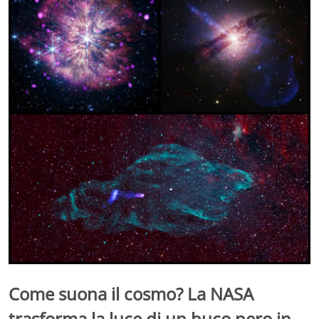
Come suona il cosmo? La NASA
trasforma la luce di un buco nero in