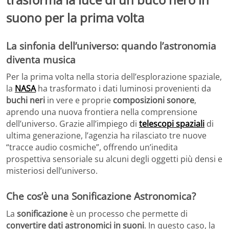
suono per la prima volta
La sinfonia dell’universo: quando l’astronomia
diventa musica
Per la prima volta nella storia dell’esplorazione spaziale,
la
NASA
ha trasformato i dati luminosi provenienti da
buchi neri
in vere e proprie
composizioni sonore
,
aprendo una nuova frontiera nella comprensione
dell’universo. Grazie all’impiego di
telescopi spaziali
di
ultima generazione, l’agenzia ha rilasciato tre nuove
“tracce audio cosmiche”, offrendo un’inedita
prospettiva sensoriale su alcuni degli oggetti più densi e
misteriosi dell’universo.
Che cos’è una Sonificazione Astronomica?
La
sonificazione
è un processo che permette di
convertire dati astronomici in suoni
. In questo caso, la