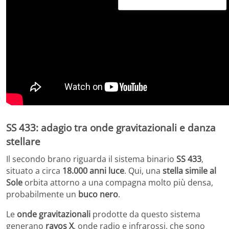
SS 433:
adagio
tra onde gravitazionali e danza
stellare
Il secondo brano riguarda il sistema binario
SS 433
,
situato a circa
18.000 anni luce
. Qui, una
stella simile al
Sole
orbita attorno a una compagna molto più densa,
probabilmente un
buco nero
.
Le
onde gravitazionali
prodotte da questo sistema
generano
rayos X
, onde radio e infrarossi, che sono