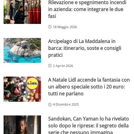
Rilevazione e spegnimento incendi
in azienda: come integrare le due
fasi
18 Maggio 2026
Arcipelago di La Maddalena in
barca: itinerario, soste e consigli
pratici
2 Aprile 2026
A Natale Lidl accende la fantasia con
un albero speciale sotto i 20 euro:
tutti ne parlano
4 Dicembre 2025
Sandokan, Can Yaman lo ha rivelato
solo dopo le riprese: il segreto della
serie che nessuno immagina