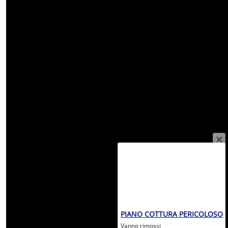
PIANO COTTURA PERICOLOSO
Vanno rimossi