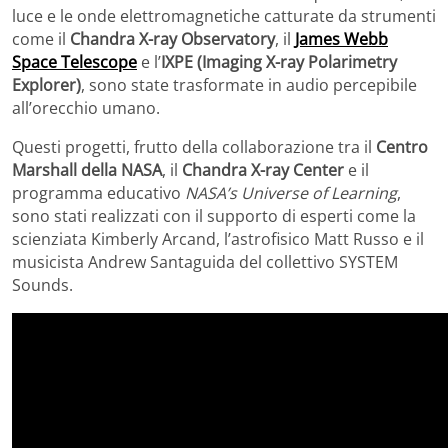
luce e le onde elettromagnetiche catturate da strumenti
come il
Chandra X-ray Observatory
, il
James Webb
Space Telescope
e l’
IXPE (Imaging X-ray Polarimetry
Explorer)
, sono state trasformate in audio percepibile
all’orecchio umano.
Questi progetti, frutto della collaborazione tra il
Centro
Marshall della NASA
, il
Chandra X-ray Center
e il
programma educativo
NASA’s Universe of Learning
,
sono stati realizzati con il supporto di esperti come la
scienziata Kimberly Arcand, l’astrofisico Matt Russo e il
musicista Andrew Santaguida del collettivo SYSTEM
Sounds.