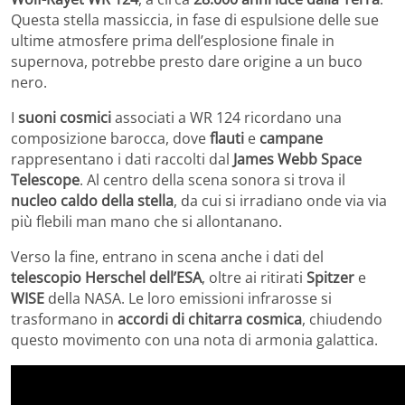
Questa stella massiccia, in fase di espulsione delle sue
ultime atmosfere prima dell’esplosione finale in
supernova, potrebbe presto dare origine a un buco
nero.
I
suoni cosmici
associati a WR 124 ricordano una
composizione barocca, dove
flauti
e
campane
rappresentano i dati raccolti dal
James Webb Space
Telescope
. Al centro della scena sonora si trova il
nucleo caldo della stella
, da cui si irradiano onde via via
più flebili man mano che si allontanano.
Verso la fine, entrano in scena anche i dati del
telescopio Herschel dell’ESA
, oltre ai ritirati
Spitzer
e
WISE
della NASA. Le loro emissioni infrarosse si
trasformano in
accordi di chitarra cosmica
, chiudendo
questo movimento con una nota di armonia galattica.