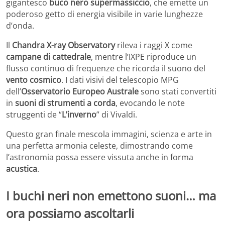
gigantesco
buco nero supermassiccio
, che emette un
poderoso getto di energia visibile in varie lunghezze
d’onda.
Il
Chandra X-ray Observatory
rileva i raggi X come
campane di cattedrale
, mentre l’IXPE riproduce un
flusso continuo di frequenze che ricorda il suono del
vento cosmico
. I dati visivi del telescopio MPG
dell’
Osservatorio Europeo Australe
sono stati convertiti
in
suoni di strumenti a corda
, evocando le note
struggenti de “
L’inverno
” di Vivaldi.
Questo gran finale mescola immagini, scienza e arte in
una perfetta armonia celeste, dimostrando come
l’astronomia possa essere vissuta anche in forma
acustica
.
I buchi neri non emettono suoni… ma
ora possiamo ascoltarli