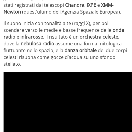
stati registrati dai telescopi
Chandra
,
IXPE
e
XMM-
Newton
(quest’ultimo dell’Agenzia Spaziale Europea).
Il suono inizia con tonalità alte (raggi X), per poi
scendere verso le medie e basse frequenze delle
onde
radio e infrarosse
. Il risultato è un’
orchestra celeste
,
dove la
nebulosa radio
assume una forma mitologica
fluttuante nello spazio, e la
danza orbitale
dei due corpi
celesti risuona come gocce d’acqua su uno sfondo
stellato.