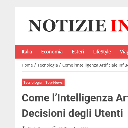
Italia
Economia
Esteri
LifeStyle
Via
/
/
Home
Tecnologia
Come l’Intelligenza Artificiale Infl
Tecnologia
Top-News
Come l’Intelligenza Art
Decisioni degli Utenti