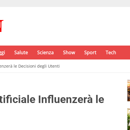
ggi
Salute
Scienza
Show
Sport
Tech
uenzerà le Decisioni degli Utenti
ificiale Influenzerà le