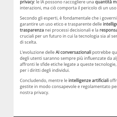
privacy
: le IA possono raccogliere una
quantità ma
interazioni, ma ciò comporta il pericolo di un uso
Secondo gli esperti, è fondamentale che i governi
garantire un uso etico e trasparente delle
intellig
trasparenza
nei processi decisionali e la
responsa
cruciali per un futuro in cui la tecnologia sia al 
di scelta.
L’evoluzione delle
AI conversazionali
potrebbe quin
degli utenti saranno sempre più influenzate da algo
affronti le sfide etiche legate a queste tecnologi
per i diritti degli individui.
Concludendo, mentre le
intelligenze artificiali
offr
gestite in modo consapevole e regolamentato per
nostra privacy.