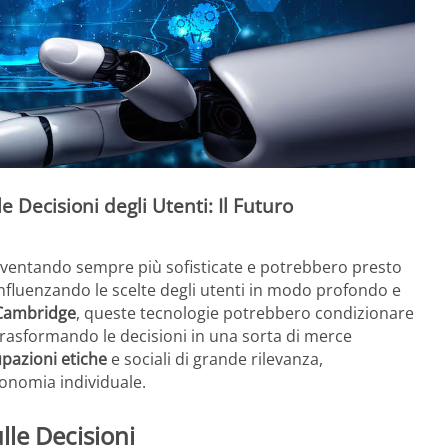
le Decisioni degli Utenti: Il Futuro
ventando sempre più sofisticate e potrebbero presto
nfluenzando le scelte degli utenti in modo profondo e
 Cambridge
, queste tecnologie potrebbero condizionare
trasformando le decisioni in una sorta di merce
pazioni etiche
e sociali di grande rilevanza,
tonomia individuale.
ulle Decisioni