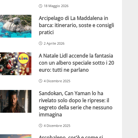
18 Maggio 2026
Arcipelago di La Maddalena in
barca: itinerario, soste e consigli
pratici
2 Aprile 2026
A Natale Lidl accende la fantasia
con un albero speciale sotto i 20
euro: tutti ne parlano
4 Dicembre 2025
Sandokan, Can Yaman lo ha
rivelato solo dopo le riprese: il
segreto della serie che nessuno
immagina
4 Dicembre 2025
Arcobaleno, cos’è e come si