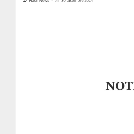
Flash News
-
30 Dicembre 2024