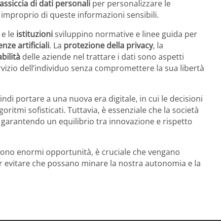
ssiccia di dati personali
per personalizzare le
 improprio di queste informazioni sensibili.
 e le
istituzioni
sviluppino normative e linee guida per
enze artificiali
. La
protezione della privacy
, la
bilità
delle aziende nel trattare i dati sono aspetti
servizio dell’individuo senza compromettere la sua libertà
di portare a una nuova era digitale, in cui le decisioni
ritmi sofisticati. Tuttavia, è essenziale che la società
e, garantendo un equilibrio tra innovazione e rispetto
ono enormi opportunità, è cruciale che vengano
 evitare che possano minare la nostra autonomia e la