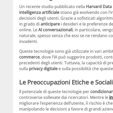
Un recente studio pubblicato nella
Harvard Data 
intelligenza artificiale
stiano già evolvendo con l’i
decisioni degli utenti. Grazie a sofisticati algorit
in grado di
anticipare
i desideri e le preferenze d
online. Le
AI conversazionali
, in particolare, ven
naturale, spesso senza che essi se ne rendano co
invadenti.
Queste tecnologie sono già utilizzate in vari ambit
commerce
, dove l’IA può suggerire prodotti, con
precedenti degli utenti. Tuttavia, la capacità di p
sulla
privacy digitale
e sulla possibilità che quest
Le Preoccupazioni Etiche e Sociali
Il potenziale di queste tecnologie per
condizionare
controverse sollevate dai ricercatori. Mentre le
in
migliorare l’esperienza dell’utente, il rischio è c
manipolando le decisioni a favore di grandi aziend