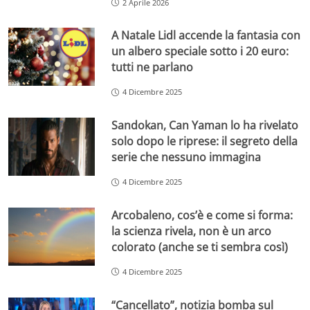
2 Aprile 2026
A Natale Lidl accende la fantasia con
un albero speciale sotto i 20 euro:
tutti ne parlano
4 Dicembre 2025
Sandokan, Can Yaman lo ha rivelato
solo dopo le riprese: il segreto della
serie che nessuno immagina
4 Dicembre 2025
Arcobaleno, cos’è e come si forma:
la scienza rivela, non è un arco
colorato (anche se ti sembra così)
4 Dicembre 2025
“Cancellato”, notizia bomba sul