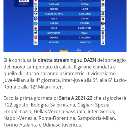
Si è conclusa la
diretta streaming su DAZN
del sorteggio
del nuovo campionato di calcio. Il girone d’andata e
quello di ritorno saranno asimmetrici. Evidenziamo
Juve-Milan alla 4ª giornata, Inter-Juve alla 9ª, alla 6ª Lazio-
Roma e alla 12ª Milan-Inter.
Ecco la prima giornata di
Serie A 2021-22
che si giocherà
il 22 agosto: Bologna-Salernitana, Cagliari-Spezia,
Empoli-Lazio, Hellas Verona-Sassuolo, Inter-Genoa,
Napoli-Venezia, Roma-Fiorentina, Sampdoria-Milan,
Torino-Atalanta e Udinese-Juventus.