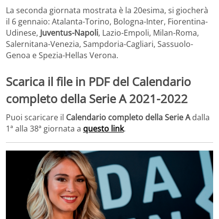
La seconda giornata mostrata è la 20esima, si giocherà
il 6 gennaio: Atalanta-Torino, Bologna-Inter, Fiorentina-
Udinese,
Juventus-Napoli
, Lazio-Empoli, Milan-Roma,
Salernitana-Venezia, Sampdoria-Cagliari, Sassuolo-
Genoa e Spezia-Hellas Verona.
Scarica il file in PDF del Calendario
completo della Serie A 2021-2022
Puoi scaricare il
Calendario completo della Serie A
dalla
1ª alla 38ª giornata a
questo link
.