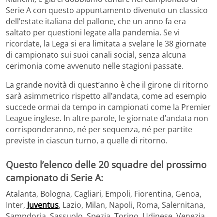
Serie A con questo appuntamento divenuto un classico
dell’estate italiana del pallone, che un anno fa era
saltato per questioni legate alla pandemia. Se vi
ricordate, la Lega si era limitata a svelare le 38 giornate
di campionato sui suoi canali social, senza alcuna
cerimonia come avvenuto nelle stagioni passate.
La grande novità di quest’anno è che il girone di ritorno
sarà asimmetrico rispetto all’andata, come ad esempio
succede ormai da tempo in campionati come la Premier
League inglese. In altre parole, le giornate d’andata non
corrisponderanno, né per sequenza, né per partite
previste in ciascun turno, a quelle di ritorno.
Questo l’elenco delle 20 squadre del prossimo
campionato di Serie A:
Atalanta, Bologna, Cagliari, Empoli, Fiorentina, Genoa,
Inter,
Juventus
, Lazio, Milan, Napoli, Roma, Salernitana,
Sampdoria, Sassuolo, Spezia, Torino, Udinese, Venezia,