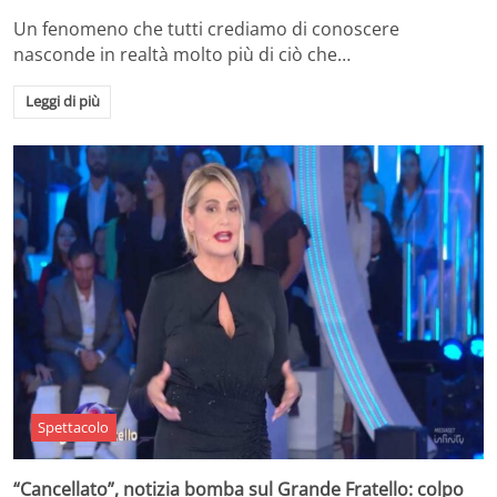
Un fenomeno che tutti crediamo di conoscere
nasconde in realtà molto più di ciò che…
Leggi di più
Spettacolo
“Cancellato”, notizia bomba sul Grande Fratello: colpo