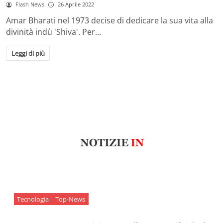
Flash News
26 Aprile 2022
Amar Bharati nel 1973 decise di dedicare la sua vita alla
divinità indù 'Shiva'. Per…
Leggi di più
Tecnologia
Top-News