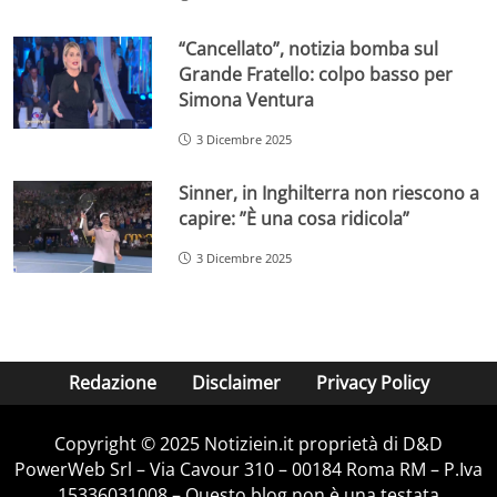
“Cancellato”, notizia bomba sul
Grande Fratello: colpo basso per
Simona Ventura
3 Dicembre 2025
Sinner, in Inghilterra non riescono a
capire: ”È una cosa ridicola”
3 Dicembre 2025
Redazione
Disclaimer
Privacy Policy
Copyright © 2025 Notiziein.it proprietà di D&D
PowerWeb Srl – Via Cavour 310 – 00184 Roma RM – P.Iva
15336031008 – Questo blog non è una testata