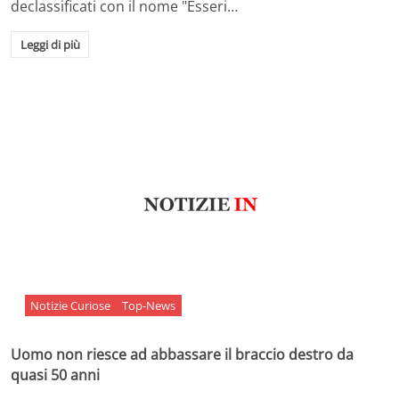
declassificati con il nome "Esseri…
Leggi di più
Notizie Curiose
Top-News
Uomo non riesce ad abbassare il braccio destro da
quasi 50 anni