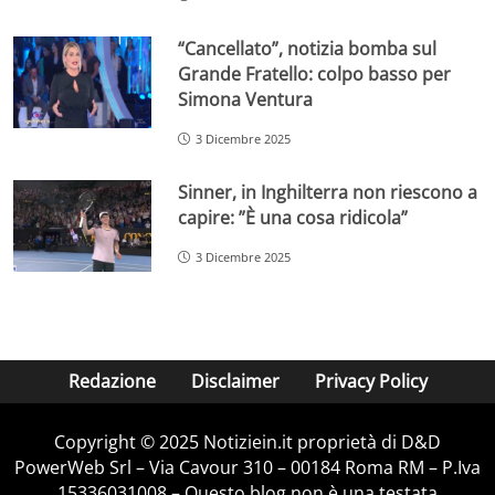
“Cancellato”, notizia bomba sul
Grande Fratello: colpo basso per
Simona Ventura
3 Dicembre 2025
Sinner, in Inghilterra non riescono a
capire: ”È una cosa ridicola”
3 Dicembre 2025
Redazione
Disclaimer
Privacy Policy
Copyright © 2025 Notiziein.it proprietà di D&D
PowerWeb Srl – Via Cavour 310 – 00184 Roma RM – P.Iva
15336031008 – Questo blog non è una testata