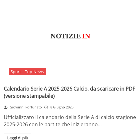
Sport
Top-News
Calendario Serie A 2025-2026 Calcio, da scaricare in PDF
(versione stampabile)
Giovanni Fortunato
8 Giugno 2025
Ufficializzato il calendario della Serie A di calcio stagione
2025-2026 con le partite che inizieranno…
Leggi di più