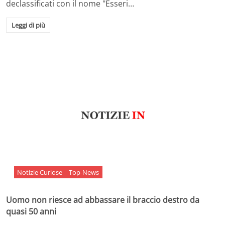
declassificati con il nome "Esseri…
Leggi di più
Notizie Curiose
Top-News
Uomo non riesce ad abbassare il braccio destro da
quasi 50 anni