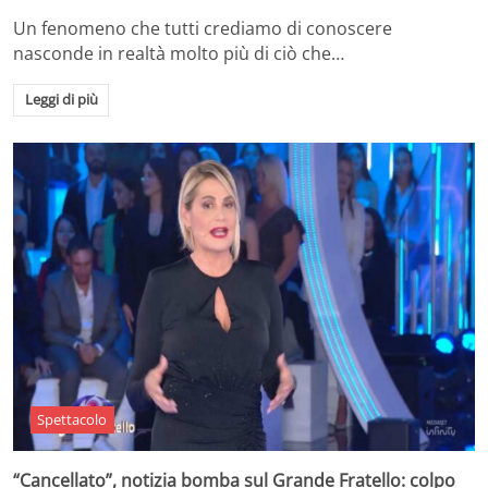
Un fenomeno che tutti crediamo di conoscere
nasconde in realtà molto più di ciò che…
Leggi di più
Spettacolo
“Cancellato”, notizia bomba sul Grande Fratello: colpo