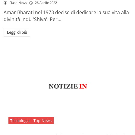
Flash News
26 Aprile 2022
Amar Bharati nel 1973 decise di dedicare la sua vita alla
divinità indù 'Shiva'. Per…
Leggi di più
Tecnologia
Top-News