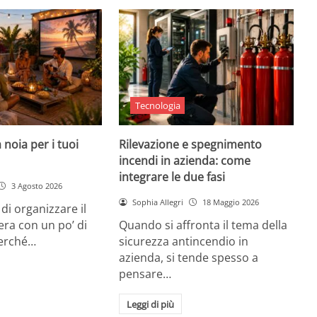
Tecnologia
 noia per i tuoi
Rilevazione e spegnimento
incendi in azienda: come
integrare le due fasi
3 Agosto 2026
Sophia Allegri
18 Maggio 2026
di organizzare il
era con un po’ di
Quando si affronta il tema della
Perché…
sicurezza antincendio in
azienda, si tende spesso a
pensare…
Leggi di più