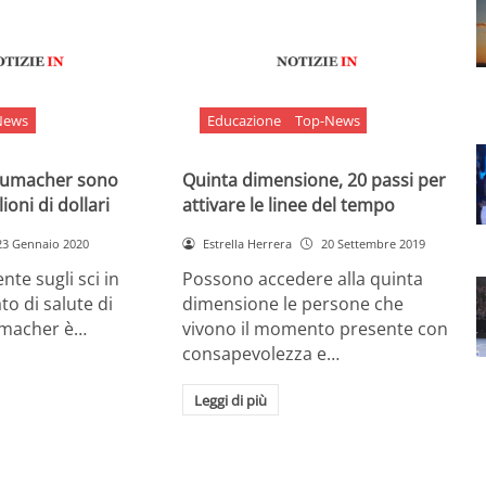
News
Educazione
Top-News
chumacher sono
Quinta dimensione, 20 passi per
ioni di dollari
attivare le linee del tempo
23 Gennaio 2020
Estrella Herrera
20 Settembre 2019
nte sugli sci in
Possono accedere alla quinta
ato di salute di
dimensione le persone che
umacher è…
vivono il momento presente con
consapevolezza e…
Leggi di più