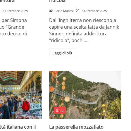
entura
ridicola”
3 Dicembre 2025
Ilaria Macchi
3 Dicembre 2025
e per Simona
Dall'Inghilterra non riescono a
suo "Grande
capire una scelta fatta da Jannik
tato deciso di
Sinner, definita addirittura
"ridicola", pochi…
Leggi di più
Italia
ttà italiana con il
La passerella mozzafiato