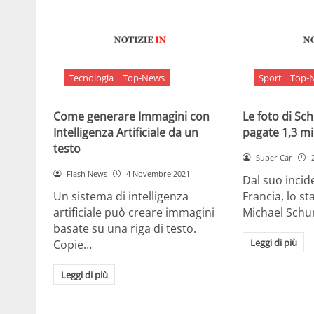
Tecnologia
Top-News
Sport
Top-
Come generare Immagini con
Le foto di S
Intelligenza Artificiale da un
pagate 1,3 mil
testo
Super Car
Flash News
4 Novembre 2021
Dal suo incide
Un sistema di intelligenza
Francia, lo st
artificiale può creare immagini
Michael Sch
basate su una riga di testo.
Leggi di più
Copie…
Leggi di più