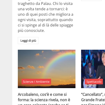
traghetto da Palau. Chi lo visita
una volta tende a tornarci: è
uno di quei posti che migliora a
ogni visita, soprattutto quando
ci si spinge al di là delle spiagge
più conosciute.
Leggi di più
Scienze / Ambiente
Spettacolo
Arcobaleno, cos’è e come si
“Cancellato”,
forma: la scienza rivela, non è
Grande Fratel