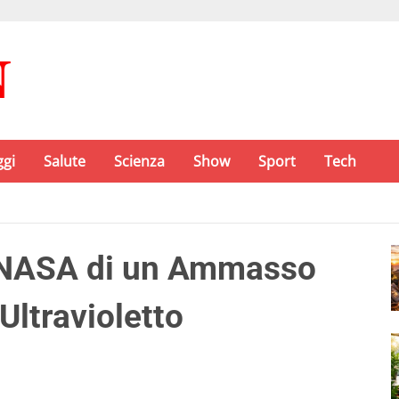
ggi
Salute
Scienza
Show
Sport
Tech
e NASA di un Ammasso
’Ultravioletto