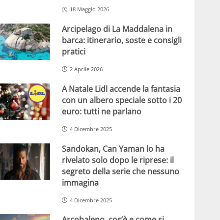
18 Maggio 2026
Arcipelago di La Maddalena in
barca: itinerario, soste e consigli
pratici
2 Aprile 2026
A Natale Lidl accende la fantasia
con un albero speciale sotto i 20
euro: tutti ne parlano
4 Dicembre 2025
Sandokan, Can Yaman lo ha
rivelato solo dopo le riprese: il
segreto della serie che nessuno
immagina
4 Dicembre 2025
Arcobaleno, cos’è e come si