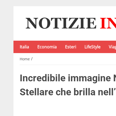
Italia
Economia
Esteri
LifeStyle
Via
/
Home
Incredibile immagin
Stellare che brilla nell