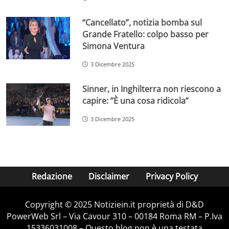
“Cancellato”, notizia bomba sul
Grande Fratello: colpo basso per
Simona Ventura
3 Dicembre 2025
Sinner, in Inghilterra non riescono a
capire: ”È una cosa ridicola”
3 Dicembre 2025
Redazione
Disclaimer
Privacy Policy
Copyright © 2025 Notiziein.it proprietà di D&D
PowerWeb Srl – Via Cavour 310 – 00184 Roma RM – P.Iva
15336031008 – Questo blog non è una testata