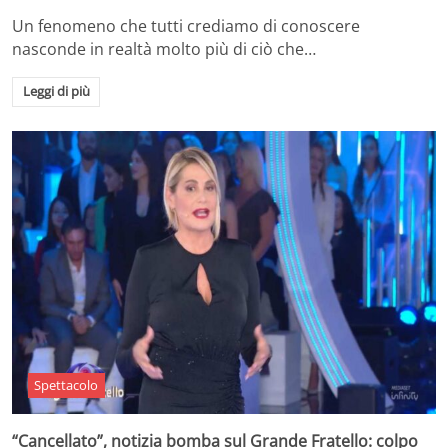
Un fenomeno che tutti crediamo di conoscere
nasconde in realtà molto più di ciò che…
Leggi di più
Spettacolo
“Cancellato”, notizia bomba sul Grande Fratello: colpo