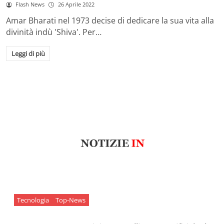
Flash News
26 Aprile 2022
Amar Bharati nel 1973 decise di dedicare la sua vita alla
divinità indù 'Shiva'. Per…
Leggi di più
Tecnologia
Top-News