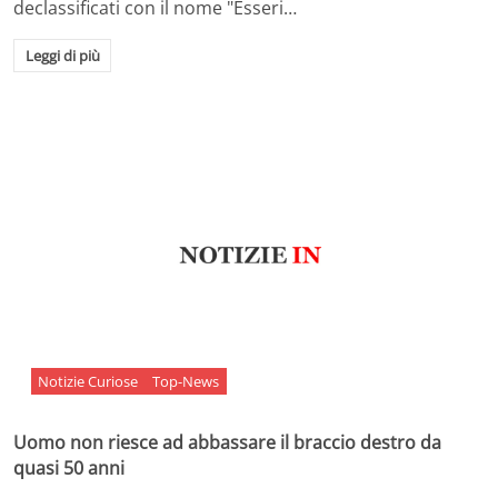
declassificati con il nome "Esseri…
Leggi di più
Notizie Curiose
Top-News
Uomo non riesce ad abbassare il braccio destro da
quasi 50 anni