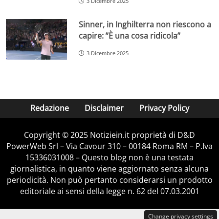
3 Dicembre 2025
Sinner, in Inghilterra non riescono a
capire: ”È una cosa ridicola”
3 Dicembre 2025
Redazione
Disclaimer
Privacy Policy
Copyright © 2025 Notiziein.it proprietà di D&D
PowerWeb Srl – Via Cavour 310 – 00184 Roma RM – P.Iva
15336031008 – Questo blog non è una testata
giornalistica, in quanto viene aggiornato senza alcuna
periodicità. Non può pertanto considerarsi un prodotto
editoriale ai sensi della legge n. 62 del 07.03.2001
Change privacy settings