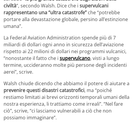
civiltà
“, secondo Walsh. Dice che i
supervulcani
rappresentano una “ultra catastrofe”
che “potrebbe
portare alla devastazione globale, persino all’estinzione
umana”.
La Federal Aviation Administration spende più di 7
miliardi di dollari ogni anno in sicurezza dell’aviazione
rispetto ai 22 milioni di dollari nei programmi vulcanici,
“nonostante il fatto che i
supervulcano
, visti a lungo
termine, uccideranno molte più persone degli incidenti
aerei”, scrive.
Walsh chiude dicendo che abbiamo il potere di aiutare a
prevenire questi disastri catastrofici
, ma “poiché
restiamo limitati ai brevi orizzonti temporali umani della
nostra esperienza, li trattiamo come irreali”. “Nel fare
ciò”, scrive, “ci lasciamo vulnerabili a ciò che non
possiamo immaginare”.