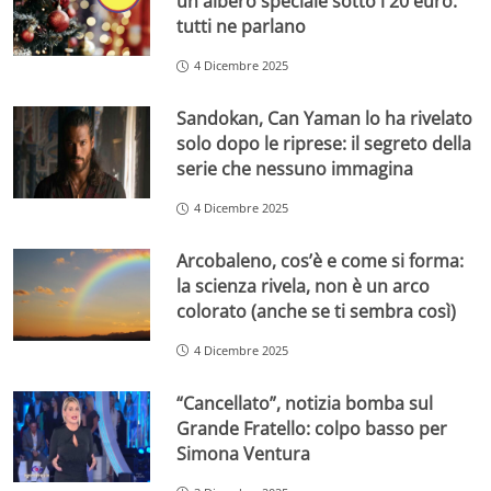
un albero speciale sotto i 20 euro:
tutti ne parlano
4 Dicembre 2025
Sandokan, Can Yaman lo ha rivelato
solo dopo le riprese: il segreto della
serie che nessuno immagina
4 Dicembre 2025
Arcobaleno, cos’è e come si forma:
la scienza rivela, non è un arco
colorato (anche se ti sembra così)
4 Dicembre 2025
“Cancellato”, notizia bomba sul
Grande Fratello: colpo basso per
Simona Ventura