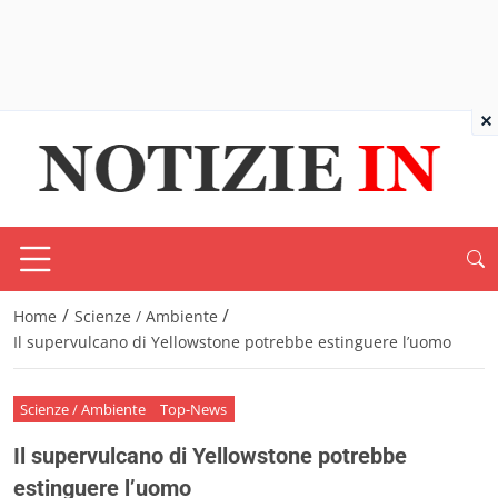
×
/
/
Home
Scienze / Ambiente
Il supervulcano di Yellowstone potrebbe estinguere l’uomo
Scienze / Ambiente
Top-News
Il supervulcano di Yellowstone potrebbe
estinguere l’uomo