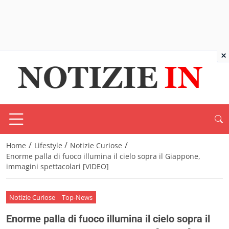
×
/
/
/
Home
Lifestyle
Notizie Curiose
Enorme palla di fuoco illumina il cielo sopra il Giappone,
immagini spettacolari [VIDEO]
Notizie Curiose
Top-News
Enorme palla di fuoco illumina il cielo sopra il