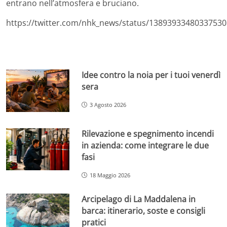
entrano nell’atmosfera e bruciano.
https://twitter.com/nhk_news/status/1389393348033753
Idee contro la noia per i tuoi venerdì
sera
3 Agosto 2026
Rilevazione e spegnimento incendi
in azienda: come integrare le due
fasi
18 Maggio 2026
Arcipelago di La Maddalena in
barca: itinerario, soste e consigli
pratici