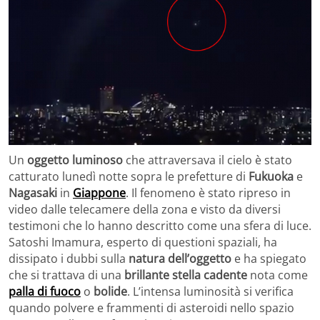
Un
oggetto luminoso
che attraversava il cielo è stato
catturato lunedì notte sopra le prefetture di
Fukuoka
e
Nagasaki
in
Giappone
. Il fenomeno è stato ripreso in
video dalle telecamere della zona e visto da diversi
testimoni che lo hanno descritto come una sfera di luce.
Satoshi Imamura, esperto di questioni spaziali, ha
dissipato i dubbi sulla
natura dell’oggetto
e ha spiegato
che si trattava di una
brillante stella cadente
nota come
palla di fuoco
o
bolide
. L’intensa luminosità si verifica
quando polvere e frammenti di asteroidi nello spazio