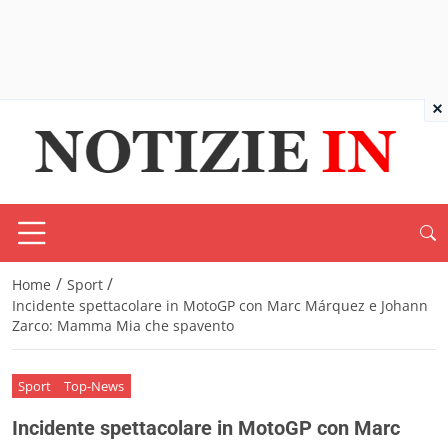
×
/
/
Home
Sport
Incidente spettacolare in MotoGP con Marc Márquez e Johann
Zarco: Mamma Mia che spavento
Sport
Top-News
Incidente spettacolare in MotoGP con Marc