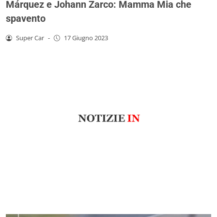
Márquez e Johann Zarco: Mamma Mia che
spavento
Super Car
-
17 Giugno 2023