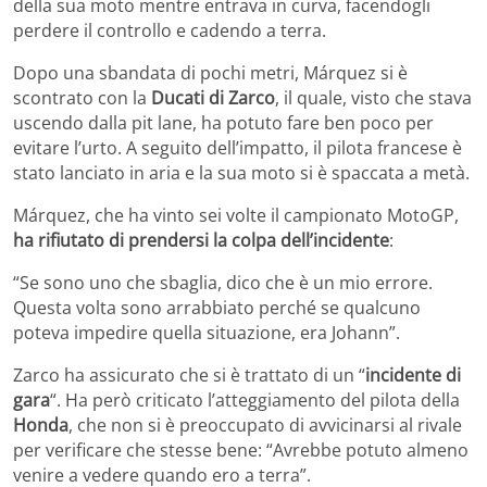
della sua moto mentre entrava in curva, facendogli
perdere il controllo e cadendo a terra.
Dopo una sbandata di pochi metri, Márquez si è
scontrato con la
Ducati di Zarco
, il quale, visto che stava
uscendo dalla pit lane, ha potuto fare ben poco per
evitare l’urto. A seguito dell’impatto, il pilota francese è
stato lanciato in aria e la sua moto si è spaccata a metà.
Márquez, che ha vinto sei volte il campionato MotoGP,
ha rifiutato di prendersi la colpa dell’incidente
:
“Se sono uno che sbaglia, dico che è un mio errore.
Questa volta sono arrabbiato perché se qualcuno
poteva impedire quella situazione, era Johann”.
Zarco ha assicurato che si è trattato di un “
incidente di
gara
“. Ha però criticato l’atteggiamento del pilota della
Honda
, che non si è preoccupato di avvicinarsi al rivale
per verificare che stesse bene: “Avrebbe potuto almeno
venire a vedere quando ero a terra”.