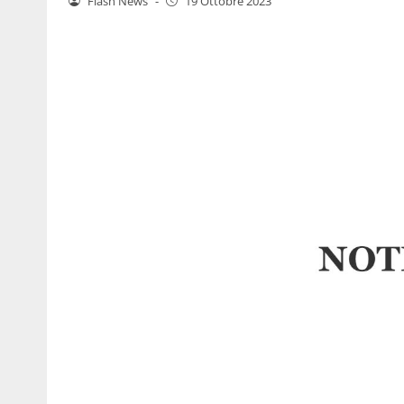
Flash News
-
19 Ottobre 2023