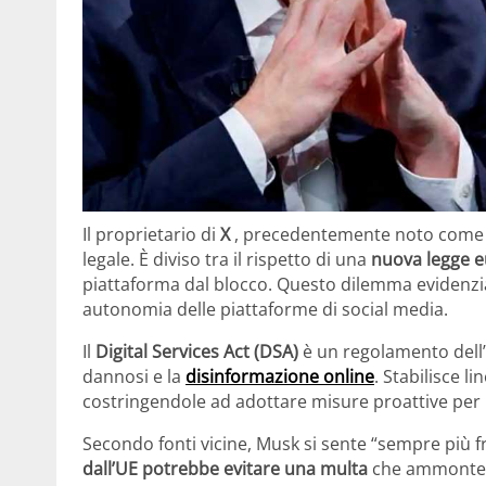
Il proprietario di
X
, precedentemente noto com
legale. È diviso tra il rispetto di una
nuova legge e
piattaforma dal blocco. Questo dilemma evidenzia 
autonomia delle piattaforme di social media.
Il
Digital Services Act (DSA)
è un regolamento dell’
dannosi e la
disinformazione online
. Stabilisce l
costringendole ad adottare misure proattive per 
Secondo fonti vicine, Musk si sente “sempre più f
dall’UE potrebbe evitare una multa
che ammontereb