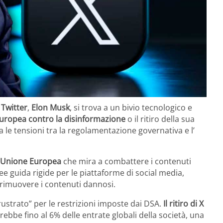
e
Twitter
,
Elon Musk
, si trova a un bivio tecnologico e
uropea contro la disinformazione
o il ritiro della sua
le tensioni tra la regolamentazione governativa e l’
Unione Europea
che mira a combattere i contenuti
inee guida rigide per le piattaforme di social media,
rimuovere i contenuti dannosi.
rustrato” per le restrizioni imposte dai DSA.
Il ritiro di X
be fino al 6% delle entrate globali della società, una