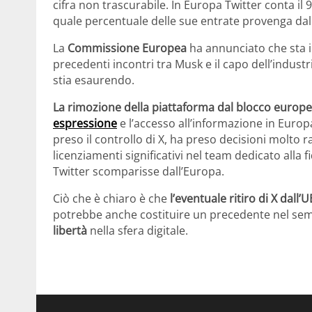
cifra non trascurabile. In Europa Twitter conta il
quale percentuale delle sue entrate provenga dal
La
Commissione Europea
ha annunciato che sta 
precedenti incontri tra Musk e il capo dell’indust
stia esaurendo.
La rimozione della piattaforma dal blocco europ
espressione
e l’accesso all’informazione in Eur
preso il controllo di X, ha preso decisioni molto rad
licenziamenti significativi nel team dedicato alla 
Twitter scomparisse dall’Europa.
Ciò che è chiaro è che
l’eventuale ritiro di X dall’U
potrebbe anche costituire un precedente nel sem
libertà
nella sfera digitale.