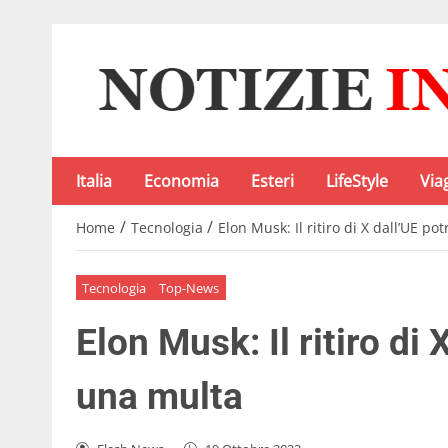
Italia
Economia
Esteri
LifeStyle
Via
/
/
Home
Tecnologia
Elon Musk: Il ritiro di X dall’UE p
Tecnologia
Top-News
Elon Musk: Il ritiro di
una multa