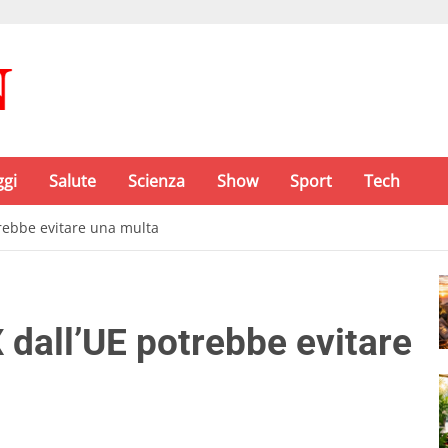
ggi
Salute
Scienza
Show
Sport
Tech
otrebbe evitare una multa
 X dall’UE potrebbe evitare