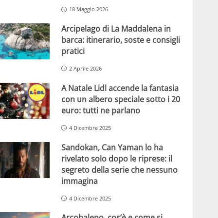
18 Maggio 2026
Arcipelago di La Maddalena in
barca: itinerario, soste e consigli
pratici
2 Aprile 2026
A Natale Lidl accende la fantasia
con un albero speciale sotto i 20
euro: tutti ne parlano
4 Dicembre 2025
Sandokan, Can Yaman lo ha
rivelato solo dopo le riprese: il
segreto della serie che nessuno
immagina
4 Dicembre 2025
Arcobaleno, cos’è e come si