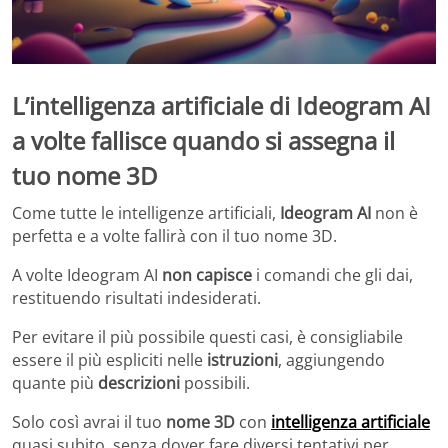
L’intelligenza artificiale di Ideogram AI
a volte fallisce quando si assegna il
tuo nome 3D
Come tutte le intelligenze artificiali,
Ideogram AI
non è
perfetta e a volte fallirà con il tuo nome 3D.
A volte Ideogram AI
non capisce
i comandi che gli dai,
restituendo risultati indesiderati.
Per evitare il più possibile questi casi, è consigliabile
essere il più espliciti nelle
istruzioni
, aggiungendo
quante più
descrizioni
possibili.
Solo così avrai il tuo
nome 3D
con
intelligenza artificiale
quasi subito, senza dover fare diversi tentativi per