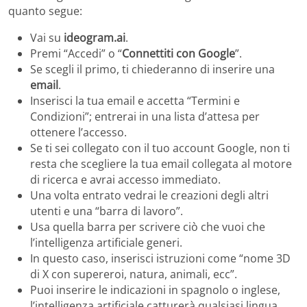
quanto segue:
Vai su
ideogram.ai
.
Premi “Accedi” o “
Connettiti con Google
”.
Se scegli il primo, ti chiederanno di inserire una
email
.
Inserisci la tua email e accetta “Termini e
Condizioni”; entrerai in una lista d’attesa per
ottenere l’accesso.
Se ti sei collegato con il tuo account Google, non ti
resta che scegliere la tua email collegata al motore
di ricerca e avrai accesso immediato.
Una volta entrato vedrai le creazioni degli altri
utenti e una “barra di lavoro”.
Usa quella barra per scrivere ciò che vuoi che
l’intelligenza artificiale generi.
In questo caso, inserisci istruzioni come “nome 3D
di X con supereroi, natura, animali, ecc”.
Puoi inserire le indicazioni in spagnolo o inglese,
l’intelligenza artificiale catturerà qualsiasi lingua.