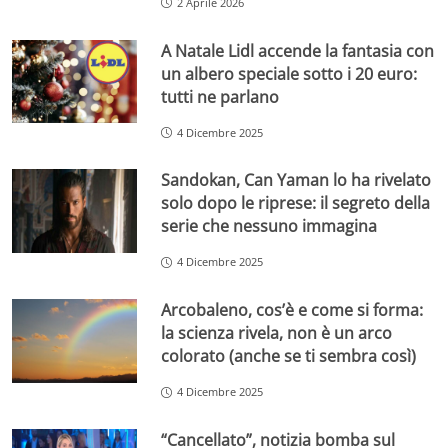
2 Aprile 2026
A Natale Lidl accende la fantasia con
un albero speciale sotto i 20 euro:
tutti ne parlano
4 Dicembre 2025
Sandokan, Can Yaman lo ha rivelato
solo dopo le riprese: il segreto della
serie che nessuno immagina
4 Dicembre 2025
Arcobaleno, cos’è e come si forma:
la scienza rivela, non è un arco
colorato (anche se ti sembra così)
4 Dicembre 2025
“Cancellato”, notizia bomba sul