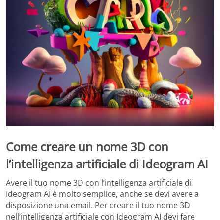
Come creare un nome 3D con
l’intelligenza artificiale di Ideogram AI
Avere il tuo nome 3D con l’intelligenza artificiale di
Ideogram AI è molto semplice, anche se devi avere a
disposizione una email. Per creare il tuo nome 3D
nell’intelligenza artificiale con Ideogram AI devi fare