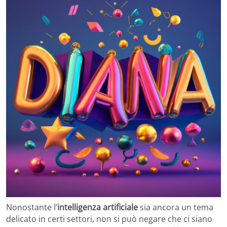
Nonostante l’
intelligenza artificiale
sia ancora un tema
delicato in certi settori, non si può negare che ci siano