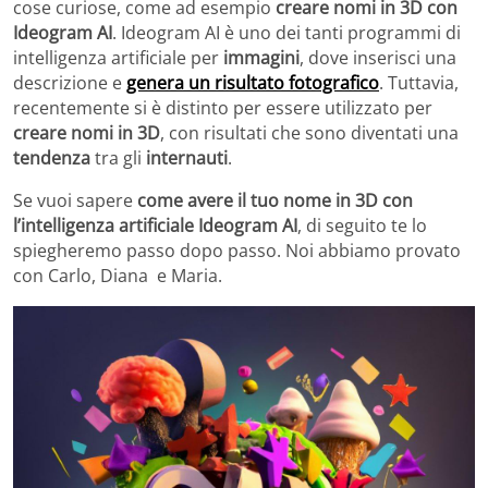
cose curiose, come ad esempio
creare nomi in 3D con
Ideogram AI
. Ideogram AI è uno dei tanti programmi di
intelligenza artificiale per
immagini
, dove inserisci una
descrizione e
genera un risultato fotografico
. Tuttavia,
recentemente si è distinto per essere utilizzato per
creare nomi in 3D
, con risultati che sono diventati una
tendenza
tra gli
internauti
.
Se vuoi sapere
come avere il tuo nome in 3D con
l’intelligenza artificiale Ideogram AI
, di seguito te lo
spiegheremo passo dopo passo. Noi abbiamo provato
con Carlo, Diana e Maria.