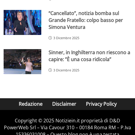
“Cancellato”, notizia bomba sul
Grande Fratello: colpo basso per
Simona Ventura
3 Dicembre 2025
Sinner, in Inghilterra non riescono a
capire: ”È una cosa ridicola”
3 Dicembre 2025
Redazione
Disclaimer
Privacy Policy
Copyright © 2025 Notiziein.it proprietà di D&D
PowerWeb Srl – Via Cavour 310 – 00184 Roma RM – P.Iva
15336031008 – Questo blog non è una testata