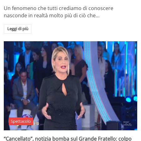
Un fenomeno che tutti crediamo di conoscere
nasconde in realtà molto più di ciò che…
Leggi di più
Spettacolo
“Cancellato”, notizia bomba sul Grande Fratello: colpo