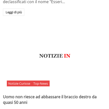
declassificati con il nome "Esseri…
Leggi di più
Notizie Curiose
Top-News
Uomo non riesce ad abbassare il braccio destro da
quasi 50 anni