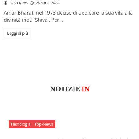
Flash News
26 Aprile 2022
Amar Bharati nel 1973 decise di dedicare la sua vita alla
divinità indù 'Shiva'. Per…
Leggi di più
Tecnologia
Top-News