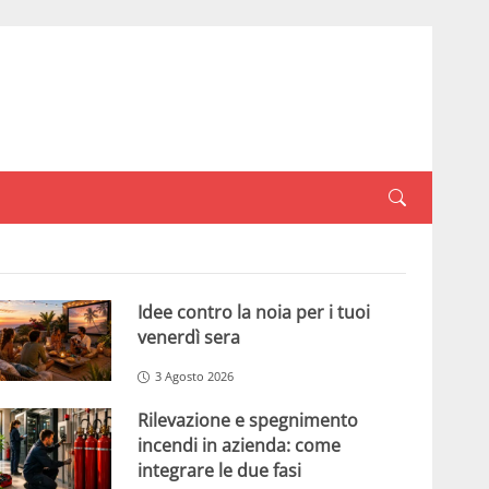
Idee contro la noia per i tuoi
venerdì sera
3 Agosto 2026
Rilevazione e spegnimento
incendi in azienda: come
integrare le due fasi