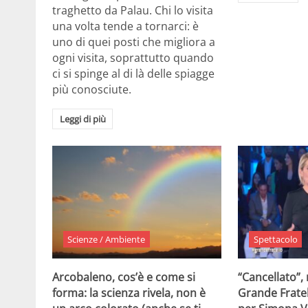
traghetto da Palau. Chi lo visita
una volta tende a tornarci: è
uno di quei posti che migliora a
ogni visita, soprattutto quando
ci si spinge al di là delle spiagge
più conosciute.
Leggi di più
Scienze / Ambiente
Spettacolo
Arcobaleno, cos’è e come si
“Cancellato”,
forma: la scienza rivela, non è
Grande Fratel