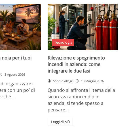
Tecnologia
 noia per i tuoi
Rilevazione e spegnimento
incendi in azienda: come
integrare le due fasi
3 Agosto 2026
Sophia Allegri
18 Maggio 2026
di organizzare il
era con un po’ di
Quando si affronta il tema della
Perché…
sicurezza antincendio in
azienda, si tende spesso a
pensare…
Leggi di più