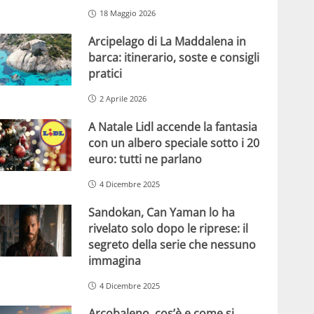
18 Maggio 2026
Arcipelago di La Maddalena in
barca: itinerario, soste e consigli
pratici
2 Aprile 2026
A Natale Lidl accende la fantasia
con un albero speciale sotto i 20
euro: tutti ne parlano
4 Dicembre 2025
Sandokan, Can Yaman lo ha
rivelato solo dopo le riprese: il
segreto della serie che nessuno
immagina
4 Dicembre 2025
Arcobaleno, cos’è e come si