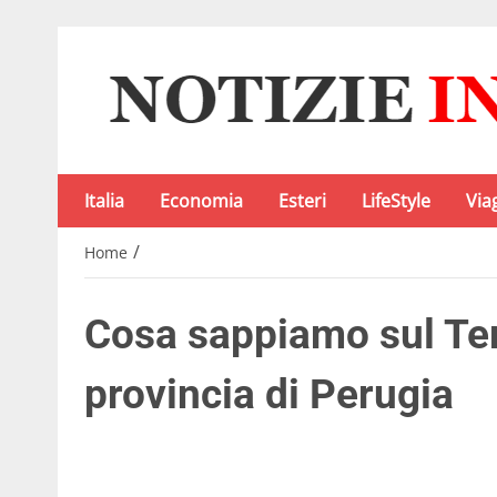
Italia
Economia
Esteri
LifeStyle
Via
/
Home
Cosa sappiamo sul Ter
provincia di Perugia