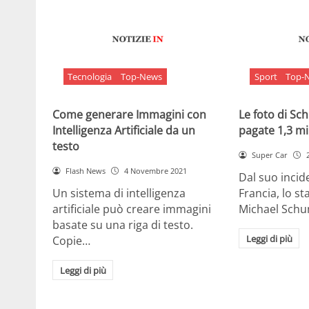
Tecnologia
Top-News
Sport
Top-
Come generare Immagini con
Le foto di S
Intelligenza Artificiale da un
pagate 1,3 mil
testo
Super Car
Flash News
4 Novembre 2021
Dal suo incide
Un sistema di intelligenza
Francia, lo st
artificiale può creare immagini
Michael Sch
basate su una riga di testo.
Leggi di più
Copie…
Leggi di più