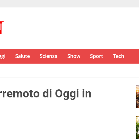
ggi
Salute
Scienza
Show
Sport
Tech
remoto di Oggi in