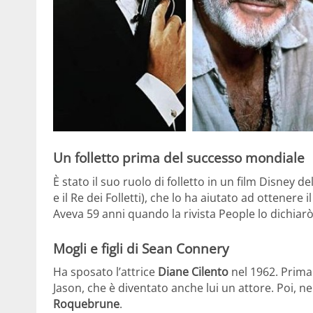
Un folletto prima del successo mondiale
È stato il suo ruolo di folletto in un film Disney de
e il Re dei Folletti), che lo ha aiutato ad ottener
Aveva 59 anni quando la rivista People lo dichiarò
Mogli e figli di Sean Connery
Ha sposato l’attrice
Diane Cilento
nel 1962. Prima 
Jason, che è diventato anche lui un attore. Poi, ne
Roquebrune
.