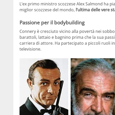
L’ex primo ministro scozzese Alex Salmond ha pia
miglior scozzese del mondo,
l’ultima delle vere s
Passione per il bodybuilding
Connery è cresciuto vicino alla povertà nei sobb
barattoli, lattaio e bagnino prima che la sua pass
carriera di attore. Ha partecipato a piccoli ruoli 
televisione.