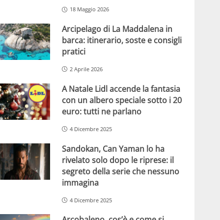
18 Maggio 2026
Arcipelago di La Maddalena in
barca: itinerario, soste e consigli
pratici
2 Aprile 2026
A Natale Lidl accende la fantasia
con un albero speciale sotto i 20
euro: tutti ne parlano
4 Dicembre 2025
Sandokan, Can Yaman lo ha
rivelato solo dopo le riprese: il
segreto della serie che nessuno
immagina
4 Dicembre 2025
Arcobaleno, cos’è e come si