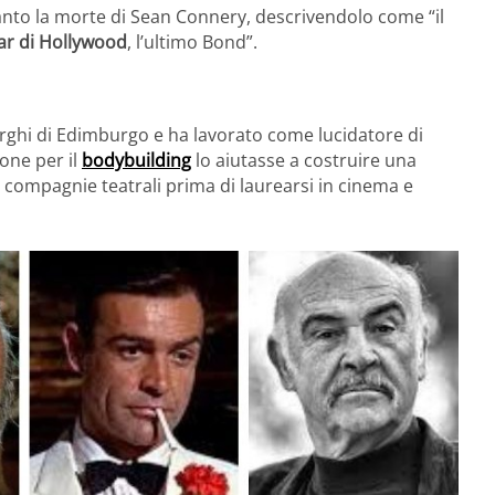
nto la morte di Sean Connery, descrivendolo come “il
tar di Hollywood
, l’ultimo Bond”.
orghi di Edimburgo e ha lavorato come lucidatore di
ione per il
bodybuilding
lo aiutasse a costruire una
in compagnie teatrali prima di laurearsi in cinema e