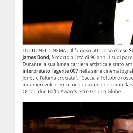
LUTTO NEL CINEMA – Il famoso attore scozzese
S
James Bond
, è morto all’età di 90 anni. I suoi p
Durante la sua lunga carriera artistica è stato 
interpretato l’agente 007
nella serie cinematografi
Jones e l’ultima crociata”, “Caccia all’ottobre ross
innumerevoli premi e riconoscimenti durante la s
Oscar, due Bafta Awards e tre Golden Globe.