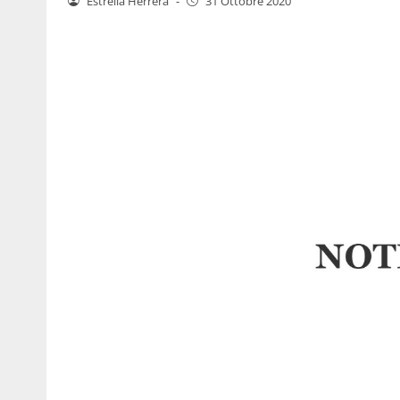
Estrella Herrera
-
31 Ottobre 2020