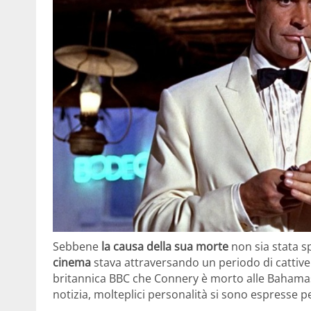
Sebbene
la causa della sua morte
non sia stata sp
cinema
stava attraversando un periodo di cattive c
britannica BBC che Connery è morto alle Bahamas
notizia, molteplici personalità si sono espresse 