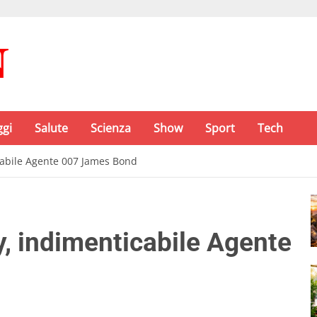
ggi
Salute
Scienza
Show
Sport
Tech
cabile Agente 007 James Bond
, indimenticabile Agente