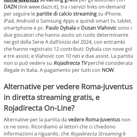
DAZN
(link www.dazn.it), tra i servizi links on-demand
per seguire le
partite di calcio streaming
su iPhone,
iPad, Android o Samsung Apps e quindi smart tv, tablet,
smartphone e pc.
Paulo Dybala
e
Dusan Vlahovic
sono i
due giocatori che hanno avuto un ruolo determinante
nei gol della Serie A dall’inizio del 2024, con entrambi
che hanno registrato 12 contributi: Dybala con nove gol
e tre assist, e Vlahovic con 10 reti e due assist. La partita
non si può vedere su
Rojadirecta TV
perchè considerata
illegale in Italia. A pagamento per tutti con
NOW
.
Alternative per vedere Roma-Juventus
in diretta streaming gratis, e
Rojadirecta On-Line?
Alternative per la partita da
vedere Roma-Juventus
non
ce ne sono. Ricordiamo ai lettori che ci chiedono
informazioni a riguardo, che
Rojadirecta Streaming
è