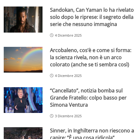
Sandokan, Can Yaman lo ha rivelato
solo dopo le riprese: il segreto della
serie che nessuno immagina
4 Dicembre 2025
Arcobaleno, cos’è e come si forma:
la scienza rivela, non è un arco
colorato (anche se ti sembra così)
4 Dicembre 2025
“Cancellato”, notizia bomba sul
Grande Fratello: colpo basso per
Simona Ventura
3 Dicembre 2025
Sinner, in Inghilterra non riescono a
capire: ”È una cosa ridicola”