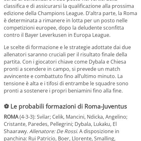
classifica e di assicurarsi la qualificazione alla prossima
edizione della Champions League. D’altra parte, la Roma
è determinata a rimanere in lotta per un posto nelle
competizioni europee, dopo la deludente sconfitta
contro il Bayer Leverkusen in Europa League.
Le scelte di formazione e le strategie adottate dai due
allenatori saranno cruciali per il risultato finale della
partita. Con i giocatori chiave come Dybala e Chiesa
pronti a scendere in campo, si prevede un match
avvincente e combattuto fino all’ultimo minuto. La
tensione è alta e i tifosi di entrambe le squadre sono
pronti a sostenere i propri beniamini fino alla fine.
⚽ Le probabili formazioni di Roma-Juventus
ROMA
(4-3-3): Svilar; Celik, Mancini, Ndicka, Angelino;
Cristante, Paredes, Pellegrini; Dybala, Lukaku, El
Shaarawy.
Allenatore: De Rossi
. A disposizione in
panchina: Rui Patricio, Boer, Llorente, Smalling,