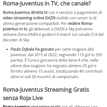
Roma-Juventus in TV, che canale?
Roma-Juventus diretta tv
con il servizio a pagamento di
video streaming online DAZN
visibile con smart tv di
ultima generazione compatibili. Per
vedere Roma-
Juventus in tv
, gli abbonati a DAZN e Sky potranno
attivare Zona DAZN e godersi il match sul canale 214 del
decoder di Sky.
Paulo Dybala ha giocato
per sette stagioni alla
Juventus, dal 2015 al 2022, segnando 115 gol in 293
partite. È l’unico giocatore della Serie A che, nelle
ultime due stagioni, ha segnato almeno 25 gol e
fornito almeno 15 assist, totalizzando 40 contributi
attivi in soli 50 incontri di campionato.
Roma-Juventus Streaming Gratis
senza Roja Live
Roma-Juventus
streaming gratis
per gli abbonati con