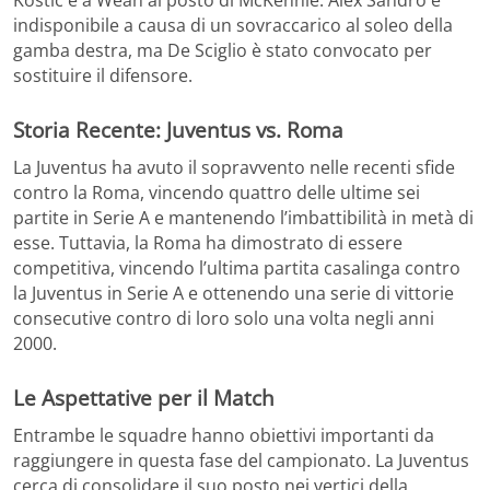
Kostic e a Weah al posto di McKennie. Alex Sandro è
indisponibile a causa di un sovraccarico al soleo della
gamba destra, ma De Sciglio è stato convocato per
sostituire il difensore.
Storia Recente: Juventus vs. Roma
La Juventus ha avuto il sopravvento nelle recenti sfide
contro la Roma, vincendo quattro delle ultime sei
partite in Serie A e mantenendo l’imbattibilità in metà di
esse. Tuttavia, la Roma ha dimostrato di essere
competitiva, vincendo l’ultima partita casalinga contro
la Juventus in Serie A e ottenendo una serie di vittorie
consecutive contro di loro solo una volta negli anni
2000.
Le Aspettative per il Match
Entrambe le squadre hanno obiettivi importanti da
raggiungere in questa fase del campionato. La Juventus
cerca di consolidare il suo posto nei vertici della