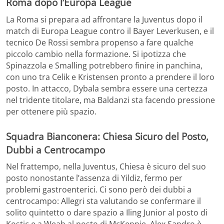
Roma dopo l’Europa League
La Roma si prepara ad affrontare la Juventus dopo il
match di Europa League contro il Bayer Leverkusen, e il
tecnico De Rossi sembra propenso a fare qualche
piccolo cambio nella formazione. Si ipotizza che
Spinazzola e Smalling potrebbero finire in panchina,
con uno tra Celik e Kristensen pronto a prendere il loro
posto. In attacco, Dybala sembra essere una certezza
nel tridente titolare, ma Baldanzi sta facendo pressione
per ottenere più spazio.
Squadra Bianconera: Chiesa Sicuro del Posto,
Dubbi a Centrocampo
Nel frattempo, nella Juventus, Chiesa è sicuro del suo
posto nonostante l’assenza di Yildiz, fermo per
problemi gastroenterici. Ci sono però dei dubbi a
centrocampo: Allegri sta valutando se confermare il
solito quintetto o dare spazio a Iling Junior al posto di