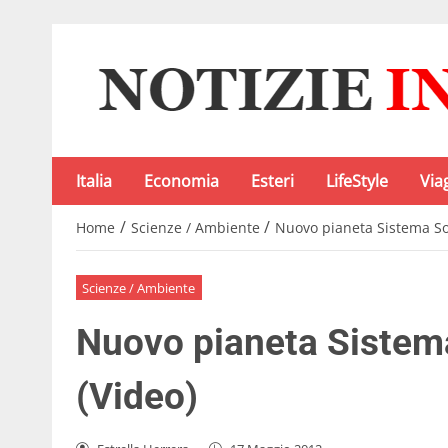
Italia
Economia
Esteri
LifeStyle
Via
/
/
Home
Scienze / Ambiente
Nuovo pianeta Sistema Sol
Scienze / Ambiente
Nuovo pianeta Sistema
(Video)