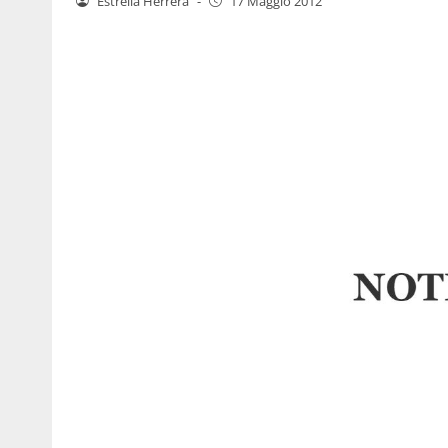
Estrella Herrera
-
17 Maggio 2012