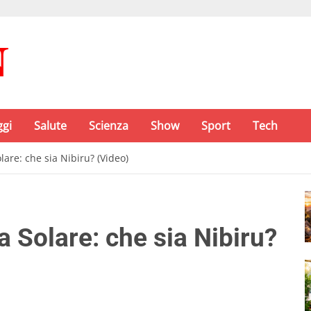
ggi
Salute
Scienza
Show
Sport
Tech
are: che sia Nibiru? (Video)
 Solare: che sia Nibiru?