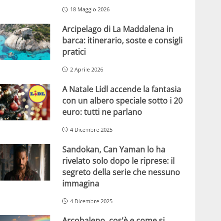
18 Maggio 2026
Arcipelago di La Maddalena in
barca: itinerario, soste e consigli
pratici
2 Aprile 2026
A Natale Lidl accende la fantasia
con un albero speciale sotto i 20
euro: tutti ne parlano
4 Dicembre 2025
Sandokan, Can Yaman lo ha
rivelato solo dopo le riprese: il
segreto della serie che nessuno
immagina
4 Dicembre 2025
Arcobaleno, cos’è e come si