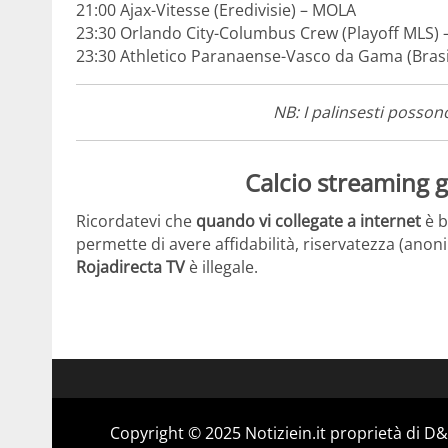
21:00 Ajax-Vitesse (Eredivisie) – MOLA
23:30 Orlando City-Columbus Crew (Playoff MLS) 
23:30 Athletico Paranaense-Vasco da Gama (Bra
NB: I palinsesti possono
Calcio streaming gr
Ricordatevi che
quando vi collegate a internet
è b
permette di avere affidabilità, riservatezza (anonima
Rojadirecta TV
è illegale.
Copyright © 2025 Notiziein.it proprietà di 