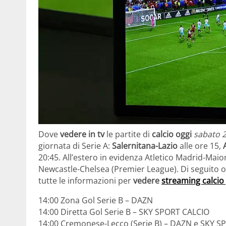
Dove
vedere in tv
le partite di
calcio oggi
sabato 
giornata di Serie A:
Salernitana-Lazio
alle ore 15,
20:45. All’estero in evidenza Atletico Madrid-Maio
Newcastle-Chelsea (Premier League). Di seguito ora
tutte le informazioni per
vedere
streaming calcio 
14:00 Zona Gol Serie B – DAZN
14:00 Diretta Gol Serie B – SKY SPORT CALCIO
14:00 Cremonese-Lecco (Serie B) – DAZN e SKY SP