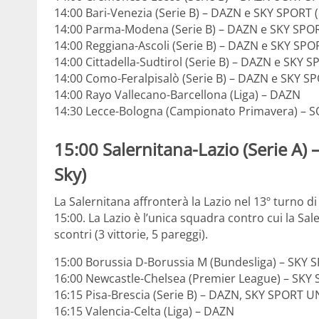
14:00 Bari-Venezia (Serie B) – DAZN e SKY SPORT 
14:00 Parma-Modena (Serie B) – DAZN e SKY SPOR
14:00 Reggiana-Ascoli (Serie B) – DAZN e SKY SPO
14:00 Cittadella-Sudtirol (Serie B) – DAZN e SKY S
14:00 Como-Feralpisalò (Serie B) – DAZN e SKY SP
14:00 Rayo Vallecano-Barcellona (Liga) – DAZN
14:30 Lecce-Bologna (Campionato Primavera) – 
15:00
Salernitana-Lazio
(Serie A)
Sky)
La Salernitana affronterà la Lazio nel 13º turno di
15:00. La Lazio è l’unica squadra contro cui la Sa
scontri (3 vittorie, 5 pareggi).
15:00 Borussia D-Borussia M (Bundesliga) – SKY 
16:00 Newcastle-Chelsea (Premier League) – SK
16:15 Pisa-Brescia (Serie B) – DAZN, SKY SPORT 
16:15 Valencia-Celta (Liga) – DAZN