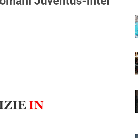
 Domani Juventus-Inter