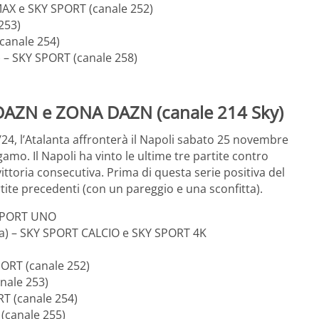
MAX e SKY SPORT (canale 252)
253)
(canale 254)
 – SKY SPORT (canale 258)
 DAZN e ZONA DAZN (canale 214 Sky)
/24, l’Atalanta affronterà il Napoli sabato 25 novembre
amo. Il Napoli ha vinto le ultime tre partite contro
vittoria consecutiva. Prima di questa serie positiva del
rtite precedenti (con un pareggio e una sconfitta).
 SPORT UNO
ga) – SKY SPORT CALCIO e SKY SPORT 4K
PORT (canale 252)
nale 253)
RT (canale 254)
 (canale 255)