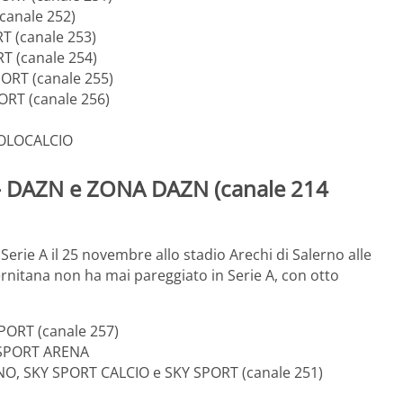
(canale 252)
T (canale 253)
RT (canale 254)
PORT (canale 255)
ORT (canale 256)
SOLOCALCIO
 – DAZN e ZONA DAZN (canale 214
 Serie A il 25 novembre allo stadio Arechi di Salerno alle
lernitana non ha mai pareggiato in Serie A, con otto
SPORT (canale 257)
Y SPORT ARENA
UNO, SKY SPORT CALCIO e SKY SPORT (canale 251)