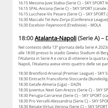
16:15 Messina-Juve Stabia (Serie C) – SKY SPORT 
16:15 SPAL-Ancona (Serie C) – SKY SPORT (canale 
16:15 Lucchese-Vis Pesaro (Serie C) – SKY SPORT 
16:30 Maccabi Tel Aviv-Zorya (Conference League)
16:30 Excelsior-Feyenoord (Eredivisie) – MOLA
18:00
Atalanta-Napoli
(Serie A) –
Nel contesto della 13ª giornata della Serie A 2023
alle 18:00 presso lo stadio Gewiss Stadium di Berg
l’Atalanta in Serie A e cerca di ottenere la quarta 
Napoli, l’Atalanta aveva vinto quattro delle sei pa
18:30 Brentford-Arsenal (Premier League) – SKY
18:30 Eintracht Francoforte-Stoccarda (Bundesli
18:30 Getafe-Almeria (Liga) – DAZN
18:30 Juventus Next Gen-Arezzo (Serie C) – SKY S
18:30 Perugia-Carrarese (Serie C) – SKY SPORT (ca
18:30 Pro Vercelli-Alessandria (Serie C) – SKY SPO
18:30 Renate-Virtus Verona (Serie C) – SKY SPORT