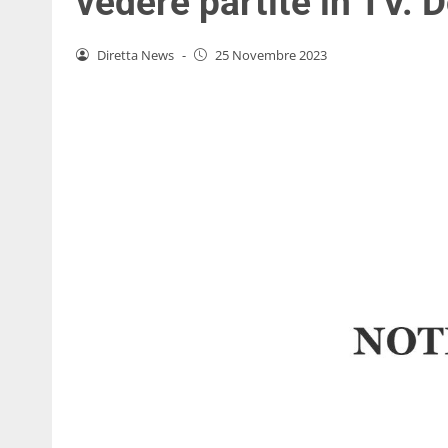
vedere partite in TV.
Diretta News
-
25 Novembre 2023