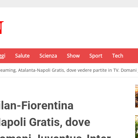
ggi
Salute
Scienza
Show
Sport
Tech
treaming, Atalanta-Napoli Gratis, dove vedere partite in TV. Domani
ilan-Fiorentina
apoli Gratis, dove