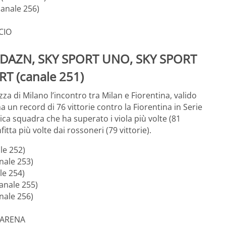
canale 256)
CIO
 – DAZN, SKY SPORT UNO, SKY SPORT
T (canale 251)
zza di Milano l’incontro tra Milan e Fiorentina, valido
ha un record di 76 vittorie contro la Fiorentina in Serie
nica squadra che ha superato i viola più volte (81
itta più volte dai rossoneri (79 vittorie).
le 252)
nale 253)
le 254)
anale 255)
nale 256)
T ARENA