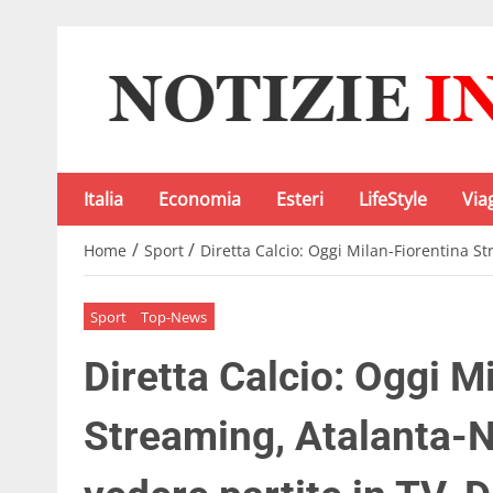
Italia
Economia
Esteri
LifeStyle
Via
/
/
Home
Sport
Diretta Calcio: Oggi Milan-Fiorentina S
Sport
Top-News
Diretta Calcio: Oggi M
Streaming, Atalanta-N