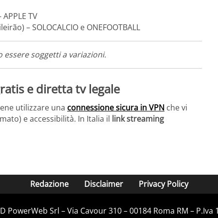
– APPLE TV
sileirão) – SOLOCALCIO e ONEFOOTBALL
 essere soggetti a variazioni.
atis e diretta tv legale
ene utilizzare una
connessione sicura in VPN
che vi
to) e accessibilità. In Italia il
link streaming
Redazione
Disclaimer
Privacy Policy
D&D PowerWeb Srl – Via Cavour 310 – 00184 Roma RM – P.Iva