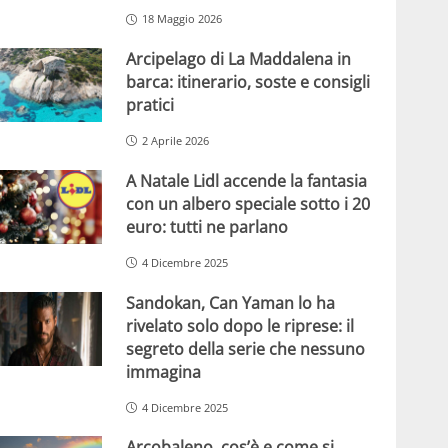
18 Maggio 2026
Arcipelago di La Maddalena in
barca: itinerario, soste e consigli
pratici
2 Aprile 2026
A Natale Lidl accende la fantasia
con un albero speciale sotto i 20
euro: tutti ne parlano
4 Dicembre 2025
Sandokan, Can Yaman lo ha
rivelato solo dopo le riprese: il
segreto della serie che nessuno
immagina
4 Dicembre 2025
Arcobaleno, cos’è e come si