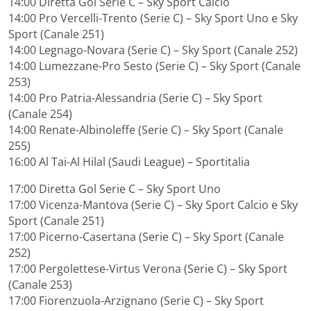
14:00 Diretta Gol Serie C – Sky Sport Calcio
14:00 Pro Vercelli-Trento (Serie C) – Sky Sport Uno e Sky
Sport (Canale 251)
14:00 Legnago-Novara (Serie C) – Sky Sport (Canale 252)
14:00 Lumezzane-Pro Sesto (Serie C) – Sky Sport (Canale
253)
14:00 Pro Patria-Alessandria (Serie C) – Sky Sport
(Canale 254)
14:00 Renate-Albinoleffe (Serie C) – Sky Sport (Canale
255)
16:00 Al Tai-Al Hilal (Saudi League) – Sportitalia
17:00 Diretta Gol Serie C – Sky Sport Uno
17:00 Vicenza-Mantova (Serie C) – Sky Sport Calcio e Sky
Sport (Canale 251)
17:00 Picerno-Casertana (Serie C) – Sky Sport (Canale
252)
17:00 Pergolettese-Virtus Verona (Serie C) – Sky Sport
(Canale 253)
17:00 Fiorenzuola-Arzignano (Serie C) – Sky Sport