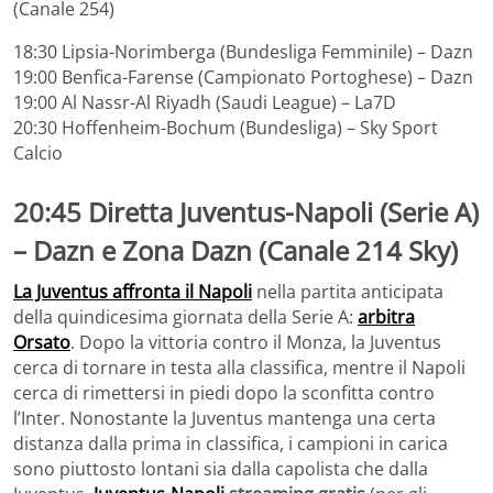
(Canale 254)
18:30 Lipsia-Norimberga (Bundesliga Femminile) – Dazn
19:00 Benfica-Farense (Campionato Portoghese) – Dazn
19:00 Al Nassr-Al Riyadh (Saudi League) – La7D
20:30 Hoffenheim-Bochum (Bundesliga) – Sky Sport
Calcio
20:45 Diretta Juventus-Napoli (Serie A)
– Dazn e Zona Dazn (Canale 214 Sky)
La Juventus affronta il Napoli
nella partita anticipata
della quindicesima giornata della Serie A:
arbitra
Orsato
. Dopo la vittoria contro il Monza, la Juventus
cerca di tornare in testa alla classifica, mentre il Napoli
cerca di rimettersi in piedi dopo la sconfitta contro
l’Inter. Nonostante la Juventus mantenga una certa
distanza dalla prima in classifica, i campioni in carica
sono piuttosto lontani sia dalla capolista che dalla