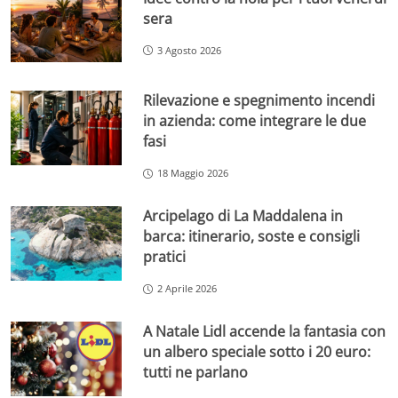
sera
3 Agosto 2026
Rilevazione e spegnimento incendi
in azienda: come integrare le due
fasi
18 Maggio 2026
Arcipelago di La Maddalena in
barca: itinerario, soste e consigli
pratici
2 Aprile 2026
A Natale Lidl accende la fantasia con
un albero speciale sotto i 20 euro:
tutti ne parlano