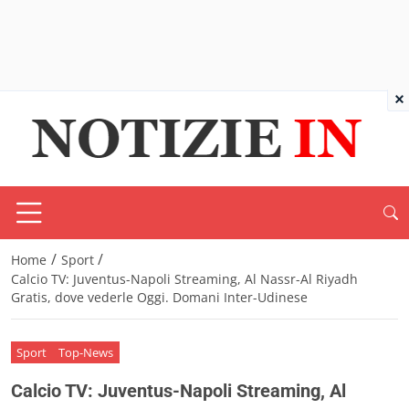
×
/
/
Home
Sport
Calcio TV: Juventus-Napoli Streaming, Al Nassr-Al Riyadh
Gratis, dove vederle Oggi. Domani Inter-Udinese
Sport
Top-News
Calcio TV: Juventus-Napoli Streaming, Al