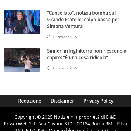
“Cancellato”, notizia bomba sul
Grande Fratello: colpo basso per
Simona Ventura
3 Dicembre 2025
Sinner, in Inghilterra non riescono a
capire: ”È una cosa ridicola”
3 Dicembre 2025
Redazione
Disclaimer
Privacy Policy
Copyright © 2025 Notiziein.it proprietà di D&D
PowerWeb Srl – Via Cavour 310 – 00184 Roma RM – P.Iva
15336031008 – Questo blog non è una testata