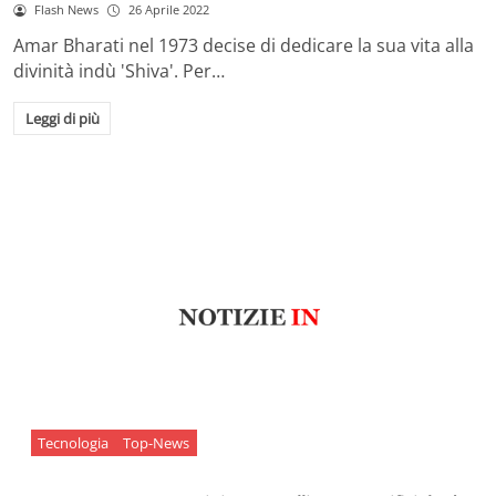
Flash News
26 Aprile 2022
Amar Bharati nel 1973 decise di dedicare la sua vita alla
divinità indù 'Shiva'. Per…
Leggi di più
Tecnologia
Top-News