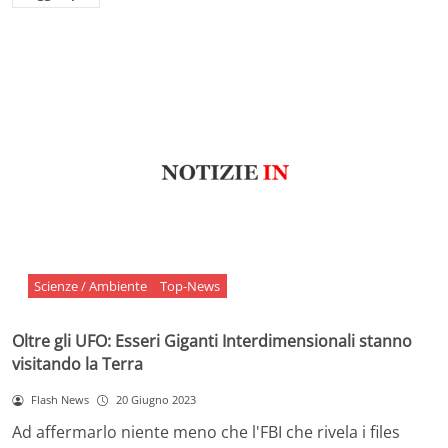
Scienze / Ambiente
Top-News
Oltre gli UFO: Esseri Giganti Interdimensionali stanno
visitando la Terra
Flash News
20 Giugno 2023
Ad affermarlo niente meno che l'FBI che rivela i files