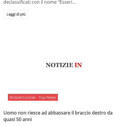
declassificati con il nome "Esseri…
Leggi di più
Notizie Curiose
Top-News
Uomo non riesce ad abbassare il braccio destro da
quasi 50 anni