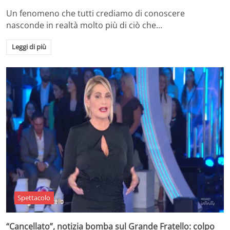
Un fenomeno che tutti crediamo di conoscere
nasconde in realtà molto più di ciò che…
Leggi di più
Spettacolo
“Cancellato”, notizia bomba sul Grande Fratello: colpo