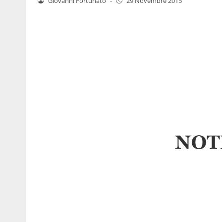
Giovanni Fortunato
-
29 Novembre 2015