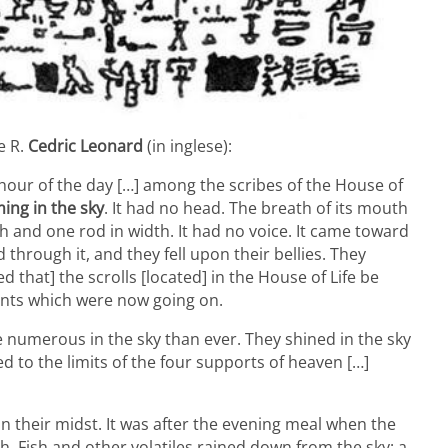
e R.
Cedric Leonard
(in inglese):
h hour of the day […] among the scribes of the House of
ing in the sky
. It had no head. The breath of its mouth
h and one rod in width. It had no voice. It came toward
through it, and they fell upon their bellies. They
ed that] the scrolls [located] in the House of Life be
ents which were now going on.
 numerous in the sky than ever. They shined in the sky
 to the limits of the four supports of heaven […]
in their midst. It was after the evening meal when the
h. Fish and other volatiles rained down from the sky: a