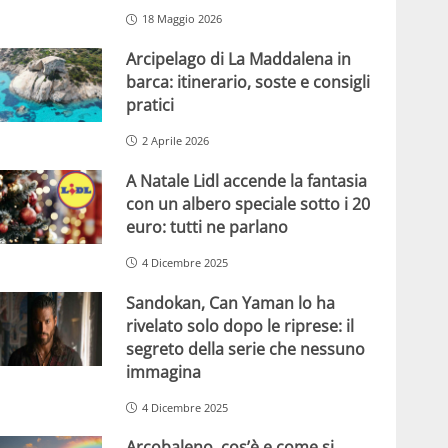
18 Maggio 2026
Arcipelago di La Maddalena in
barca: itinerario, soste e consigli
pratici
2 Aprile 2026
A Natale Lidl accende la fantasia
con un albero speciale sotto i 20
euro: tutti ne parlano
4 Dicembre 2025
Sandokan, Can Yaman lo ha
rivelato solo dopo le riprese: il
segreto della serie che nessuno
immagina
4 Dicembre 2025
Arcobaleno, cos’è e come si