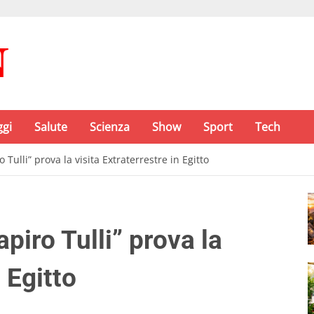
ggi
Salute
Scienza
Show
Sport
Tech
Tulli” prova la visita Extraterrestre in Egitto
iro Tulli” prova la
n Egitto