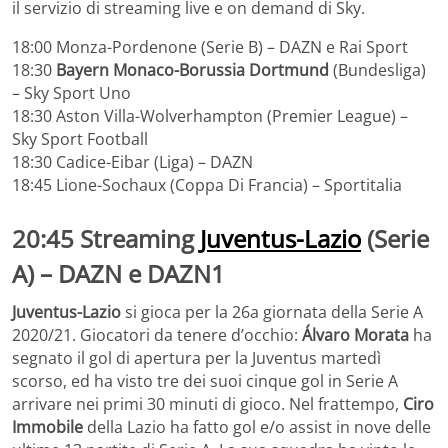
il servizio di streaming live e on demand di Sky.
18:00 Monza-Pordenone (Serie B) – DAZN e Rai Sport
18:30
Bayern Monaco-Borussia Dortmund
(Bundesliga)
– Sky Sport Uno
18:30 Aston Villa-Wolverhampton (Premier League) –
Sky Sport Football
18:30 Cadice-Eibar (Liga) – DAZN
18:45 Lione-Sochaux (Coppa Di Francia) – Sportitalia
20:45
Streaming
Juventus-Lazio
(Serie
A) – DAZN e DAZN1
Juventus-Lazio
si gioca per la 26a giornata della Serie A
2020/21. Giocatori da tenere d’occhio:
Álvaro Morata
ha
segnato il gol di apertura per la Juventus martedì
scorso, ed ha visto tre dei suoi cinque gol in Serie A
arrivare nei primi 30 minuti di gioco. Nel frattempo,
Ciro
Immobile
della Lazio ha fatto gol e/o assist in nove delle