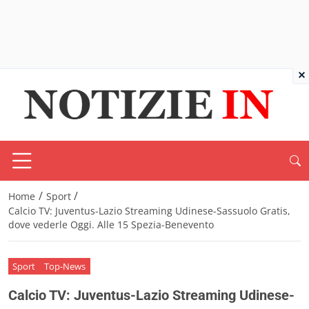
×
/
/
Home
Sport
Calcio TV: Juventus-Lazio Streaming Udinese-Sassuolo Gratis,
dove vederle Oggi. Alle 15 Spezia-Benevento
Sport
Top-News
Calcio TV: Juventus-Lazio Streaming Udinese-