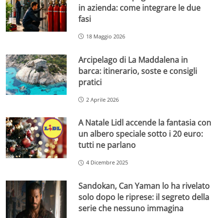
in azienda: come integrare le due
fasi
18 Maggio 2026
Arcipelago di La Maddalena in
barca: itinerario, soste e consigli
pratici
2 Aprile 2026
A Natale Lidl accende la fantasia con
un albero speciale sotto i 20 euro:
tutti ne parlano
4 Dicembre 2025
Sandokan, Can Yaman lo ha rivelato
solo dopo le riprese: il segreto della
serie che nessuno immagina