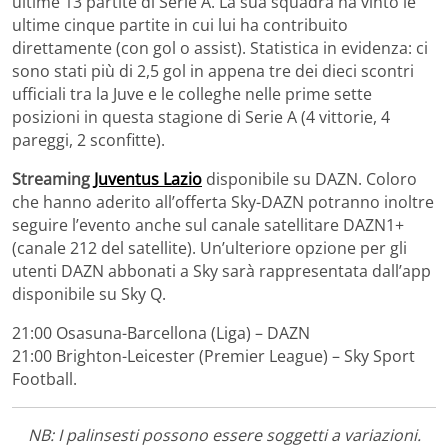
ultime 13 partite di Serie A. La sua squadra ha vinto le
ultime cinque partite in cui lui ha contribuito
direttamente (con gol o assist). Statistica in evidenza: ci
sono stati più di 2,5 gol in appena tre dei dieci scontri
ufficiali tra la Juve e le colleghe nelle prime sette
posizioni in questa stagione di Serie A (4 vittorie, 4
pareggi, 2 sconfitte).
Streaming
Juventus Lazio
disponibile su DAZN. Coloro
che hanno aderito all’offerta Sky-DAZN potranno inoltre
seguire l’evento anche sul canale satellitare DAZN1+
(canale 212 del satellite). Un’ulteriore opzione per gli
utenti DAZN abbonati a Sky sarà rappresentata dall’app
disponibile su Sky Q.
21:00 Osasuna-Barcellona (Liga) – DAZN
21:00 Brighton-Leicester (Premier League) – Sky Sport
Football.
NB: I palinsesti possono essere soggetti a variazioni.