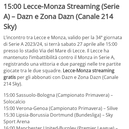
15:00
Lecce-Monza Streaming
(Serie
A) – Dazn e Zona Dazn (Canale 214
Sky)
L’incontro tra Lecce e Monza, valido per la 34ª giornata
di Serie A 2023/24, si terrà sabato 27 aprile alle 15:00
presso lo stadio Via del Mare di Lecce. Il Lecce ha
mantenuto l’imbattibilità contro il Monza in Serie A,
registrando una vittoria e due pareggi nelle tre partite
giocate tra le due squadre.
Lecce-Monza streaming
gratis
per gli abbonati con Dazn e Zona Dazn (Canale
214 Sky).
15:00 Sassuolo-Bologna (Campionato Primavera) –
Solocalcio
15:00 Verona-Genoa (Campionato Primavera) – Silive
15:30 Lipsia-Borussia Dortmund (Bundesliga) – Sky
Sport Arena
16:00 Manchester United-Burnley (Premier League) –