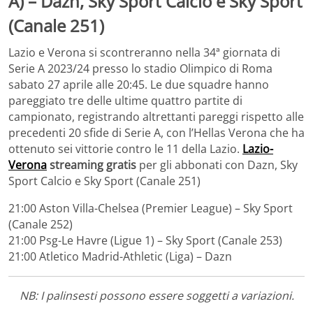
A) – Dazn, Sky Sport Calcio e Sky Sport
(Canale 251)
Lazio e Verona si scontreranno nella 34ª giornata di
Serie A 2023/24 presso lo stadio Olimpico di Roma
sabato 27 aprile alle 20:45. Le due squadre hanno
pareggiato tre delle ultime quattro partite di
campionato, registrando altrettanti pareggi rispetto alle
precedenti 20 sfide di Serie A, con l’Hellas Verona che ha
ottenuto sei vittorie contro le 11 della Lazio.
Lazio-
Verona
streaming gratis
per gli abbonati con Dazn, Sky
Sport Calcio e Sky Sport (Canale 251)
21:00 Aston Villa-Chelsea (Premier League) – Sky Sport
(Canale 252)
21:00 Psg-Le Havre (Ligue 1) – Sky Sport (Canale 253)
21:00 Atletico Madrid-Athletic (Liga) – Dazn
NB: I palinsesti possono essere soggetti a variazioni.