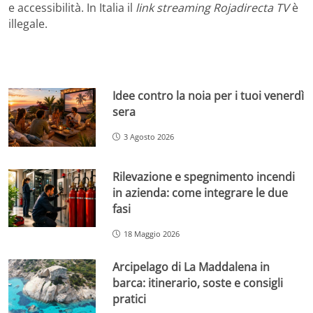
e accessibilità. In Italia il
link streaming Rojadirecta TV
è
illegale.
Idee contro la noia per i tuoi venerdì
sera
3 Agosto 2026
Rilevazione e spegnimento incendi
in azienda: come integrare le due
fasi
18 Maggio 2026
Arcipelago di La Maddalena in
barca: itinerario, soste e consigli
pratici